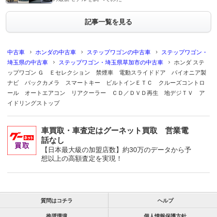
記事一覧を見る
中古車
ホンダの中古車
ステップワゴンの中古車
ステップワゴン・
埼玉県の中古車
ステップワゴン・埼玉県草加市の中古車
ホンダ ステ
ップワゴン Ｇ Ｅセレクション 禁煙車 電動スライドドア パイオニア製
ナビ バックカメラ スマートキー ビルトインＥＴＣ クルーズコントロ
ール オートエアコン リアクーラー ＣＤ／ＤＶＤ再生 地デジＴＶ ア
イドリングストップ
車買取・車査定はグーネット買取 営業電
話なし
【日本最大級の加盟店数】約30万のデータから予
想以上の高額査定を実現！
質問はコチラ
ヘルプ
推奨環境
個人情報保護方針