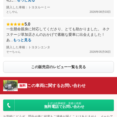
礼に...
もっと見る
購入した車種：トヨタルーミー
としやん
2026年08月03日
5.0
一生懸命親身に対応してくださり、とても助かりました。 ネク
ステージ草加店さんのおかげで素敵な愛車に出会えました！
あ...
もっと見る
購入した車種：トヨタシエンタ
そーちゃん
2026年05月06日
この販売店のレビュー一覧を見る
この車両に関するお問い合わせ
無料
まずは在庫確認・見積り依頼
無料電話でお問い合わせ
お気軽にどうぞ。問合せ後に何度もご連絡が届くことはありません。メールア