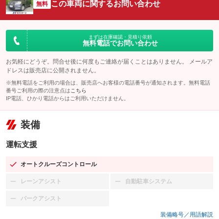
この車両に関するお問い合わせ
無料
まずは在庫確認・見積り依頼
無料電話でお問い合わせ
お気軽にどうぞ。問合せ後に何度もご連絡が届くことはありません。 メールア
ドレスは販売店に公開されません。
※無料電話をご利用の場合は、販売店へお客様の電話番号が通知されます。無料電話
番号ご利用の際の注意点は
こちら
IP電話、ひかり電話からはご利用いただけません。
装備
運転支援
オートクルーズコントロール
：装備あり
レーンアシスト
自動駐車システム
：装備なし
：装備なし
パークアシスト
：装備なし
装備略号／用語解説