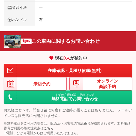
荷台寸法
―
ハンドル
右
この車両に関するお問い合わせ
無料
現在
0
人
が検討中
在庫確認・見積り依頼(無料)
オンライン
来店予約
商談予約
まずは在庫確認・見積り依頼
無料電話でお問い合わせ
お気軽にどうぞ。問合せ後に何度もご連絡が届くことはありません。 メールア
ドレスは販売店に公開されません。
※無料電話をご利用の場合は、販売店へお客様の電話番号が通知されます。無料電話
番号ご利用の際の注意点は
こちら
IP電話、ひかり電話からはご利用いただけません。