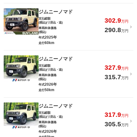
ジムニーノマド
支払総額
302.9
万円
(税込)(リ済込・追)
車両本体価格
290.8
万円
(税込)
2025年
年式
60km
走行
ジムニーノマド
支払総額
327.9
万円
(税込)(リ済込・追)
車両本体価格
315.7
万円
(税込)
2026年
年式
50km
走行
ジムニーノマド
支払総額
317.9
万円
(税込)(リ済込・追)
車両本体価格
305.5
万円
(税込)
2026年
年式