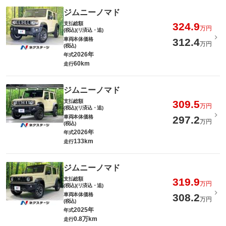
ジムニーノマド
支払総額
324.9
万円
(税込)(リ済込・追)
車両本体価格
312.4
万円
(税込)
2026年
年式
60km
走行
ジムニーノマド
支払総額
309.5
万円
(税込)(リ済込・追)
車両本体価格
297.2
万円
(税込)
2026年
年式
133km
走行
ジムニーノマド
支払総額
319.9
万円
(税込)(リ済込・追)
車両本体価格
308.2
万円
(税込)
2025年
年式
0.8万km
走行