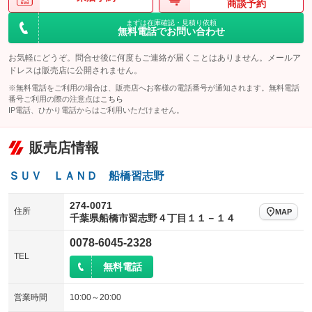
商談予約
まずは在庫確認・見積り依頼
無料電話でお問い合わせ
お気軽にどうぞ。問合せ後に何度もご連絡が届くことはありません。メールア
ドレスは販売店に公開されません。
※無料電話をご利用の場合は、販売店へお客様の電話番号が通知されます。無料電話
番号ご利用の際の注意点は
こちら
IP電話、ひかり電話からはご利用いただけません。
販売店情報
ＳＵＶ ＬＡＮＤ 船橋習志野
274-0071
住所
MAP
千葉県船橋市習志野４丁目１１－１４
0078-6045-2328
TEL
無料電話
営業時間
10:00～20:00