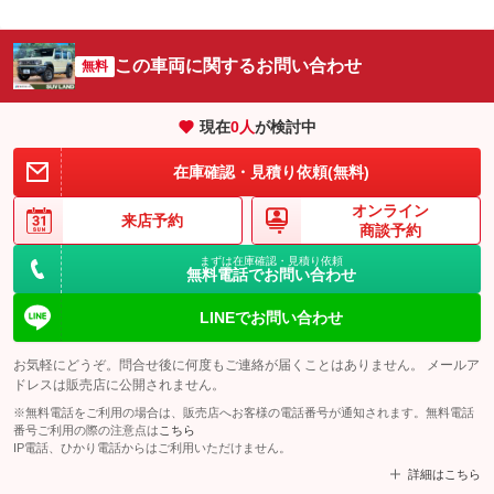
この車両に関するお問い合わせ
無料
現在
0
人
が検討中
在庫確認・見積り依頼(無料)
オンライン
来店予約
商談予約
まずは在庫確認・見積り依頼
無料電話でお問い合わせ
LINEでお問い合わせ
お気軽にどうぞ。問合せ後に何度もご連絡が届くことはありません。 メールア
ドレスは販売店に公開されません。
※無料電話をご利用の場合は、販売店へお客様の電話番号が通知されます。無料電話
番号ご利用の際の注意点は
こちら
IP電話、ひかり電話からはご利用いただけません。
詳細はこちら