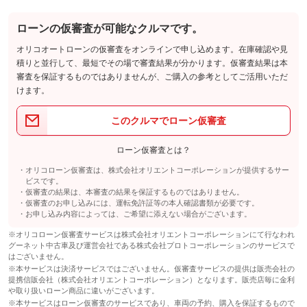
ローンの仮審査が可能なクルマです。
オリコオートローンの仮審査をオンラインで申し込めます。在庫確認や見
積りと並行して、最短でその場で審査結果が分かります。仮審査結果は本
審査を保証するものではありませんが、ご購入の参考としてご活用いただ
けます。
このクルマでローン仮審査
ローン仮審査とは？
オリコローン仮審査は、株式会社オリエントコーポレーションが提供するサー
ビスです。
仮審査の結果は、本審査の結果を保証するものではありません。
仮審査のお申し込みには、運転免許証等の本人確認書類が必要です。
お申し込み内容によっては、ご希望に添えない場合がございます。
※オリコローン仮審査サービスは株式会社オリエントコーポレーションにて行なわれ
グーネット中古車及び運営会社である株式会社プロトコーポレーションのサービスで
はございません。
※本サービスは決済サービスではございません。仮審査サービスの提供は販売会社の
提携信販会社（株式会社オリエントコーポレーション）となります。販売店毎に金利
や取り扱いローン商品に違いがございます。
※本サービスはローン仮審査のサービスであり、車両の予約、購入を保証するもので