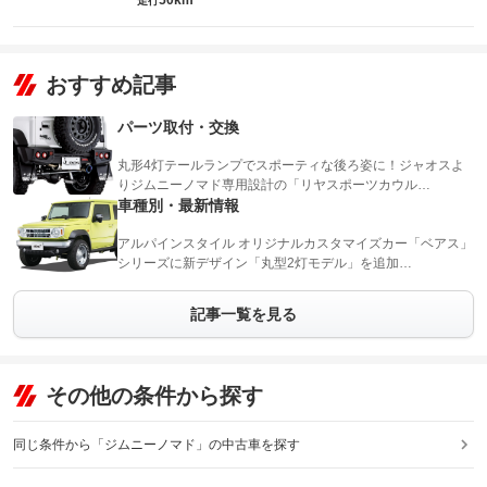
50km
走行
おすすめ記事
パーツ取付・交換
丸形4灯テールランプでスポーティな後ろ姿に！ジャオスよ
りジムニーノマド専用設計の「リヤスポーツカウル…
車種別・最新情報
アルパインスタイル オリジナルカスタマイズカー「ベアス」
シリーズに新デザイン「丸型2灯モデル」を追加…
記事一覧を見る
その他の条件から探す
同じ条件から「ジムニーノマド」の中古車を探す