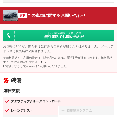
この車両に関するお問い合わせ
無料
まずは在庫確認・見積り依頼
無料電話でお問い合わせ
お気軽にどうぞ。問合せ後に何度もご連絡が届くことはありません。 メールア
ドレスは販売店に公開されません。
※無料電話をご利用の場合は、販売店へお客様の電話番号が通知されます。無料電話
番号ご利用の際の注意点は
こちら
IP電話、ひかり電話からはご利用いただけません。
装備
運転支援
アダプティブクルーズコントロール
：装備あり
レーンアシスト
自動駐車システム
：装備あり
：装備なし