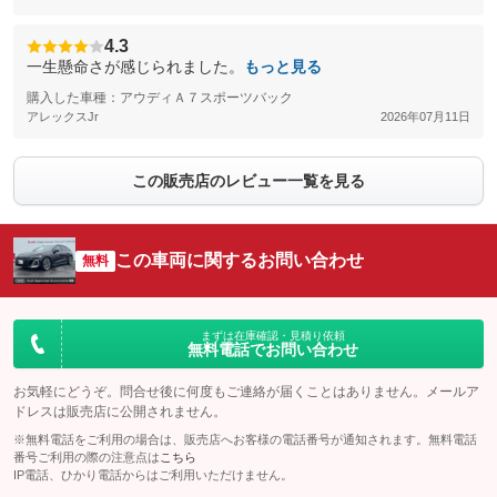
4.3
一生懸命さが感じられました。
もっと見る
購入した車種：アウディＡ７スポーツバック
アレックスJr
2026年07月11日
この販売店のレビュー一覧を見る
この車両に関するお問い合わせ
無料
まずは在庫確認・見積り依頼
無料電話でお問い合わせ
お気軽にどうぞ。問合せ後に何度もご連絡が届くことはありません。メールア
ドレスは販売店に公開されません。
※無料電話をご利用の場合は、販売店へお客様の電話番号が通知されます。無料電話
番号ご利用の際の注意点は
こちら
IP電話、ひかり電話からはご利用いただけません。