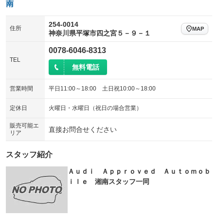
南
254-0014
住所
MAP
神奈川県平塚市四之宮５－９－１
0078-6046-8313
TEL
無料電話
営業時間
平日11:00～18:00 土日祝10:00～18:00
定休日
火曜日・水曜日（祝日の場合営業）
販売可能エ
直接お問合せください
リア
スタッフ紹介
Ａｕｄｉ Ａｐｐｒｏｖｅｄ Ａｕｔｏｍｏｂ
ｉｌｅ 湘南スタッフ一同