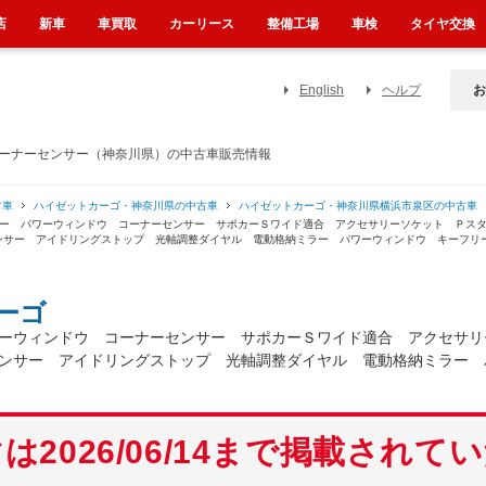
店
新車
車買取
カーリース
整備工場
車検
タイヤ交換
English
ヘルプ
お
コーナーセンサー（神奈川県）の中古車販売情報
古車
ハイゼットカーゴ・神奈川県の中古車
ハイゼットカーゴ・神奈川県横浜市泉区の中古車
リー パワーウィンドウ コーナーセンサー サポカーＳワイド適合 アクセサリーソケット Ｐス
ンサー アイドリングストップ 光軸調整ダイヤル 電動格納ミラー パワーウィンドウ キーフリ
ーゴ
ーウィンドウ コーナーセンサー サポカーＳワイド適合 アクセサリ
ンサー アイドリングストップ 光軸調整ダイヤル 電動格納ミラー 
は2026/06/14まで掲載されて