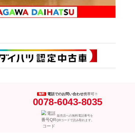
電話でのお問い合わせ
携帯可
無料
0078-6043-8035
販売店への無料電話番号を
QRコードで読み取れます。