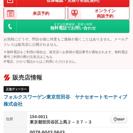
在庫確認・見積り依頼(無料)
オンライン
来店予約
商談予約
まずは在庫確認・見積り依頼
無料電話でお問い合わせ
お気軽にどうぞ。問合せ後に何度もご連絡が届くことはありません。メールア
ドレスは販売店に公開されません。
※無料電話をご利用の場合は、販売店へお客様の電話番号が通知されます。無料電話
番号ご利用の際の注意点は
こちら
IP電話、ひかり電話からはご利用いただけません。
販売店情報
正規ディーラー
フォルクスワーゲン東京世田谷 ヤナセオートモーティブ
株式会社
154-0011
住所
MAP
東京都世田谷区上馬２－３７－３
0078-6043-5643