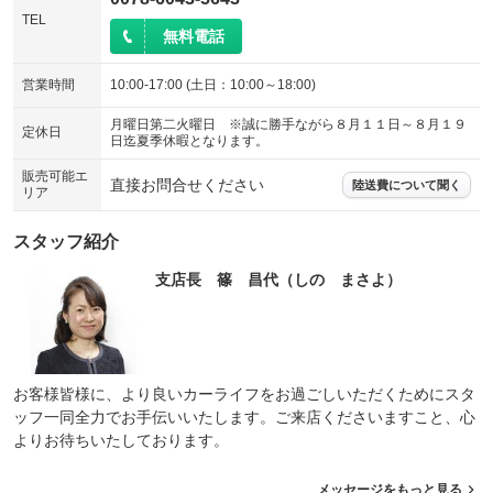
TEL
無料電話
営業時間
10:00-17:00 (土日：10:00～18:00)
月曜日第二火曜日 ※誠に勝手ながら８月１１日～８月１９
定休日
日迄夏季休暇となります。
販売可能エ
直接お問合せください
陸送費について聞く
リア
スタッフ紹介
支店長 篠 昌代（しの まさよ）
お客様皆様に、より良いカーライフをお過ごしいただくためにスタ
ッフ一同全力でお手伝いいたします。ご来店くださいますこと、心
よりお待ちいたしております。
メッセージをもっと見る