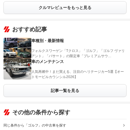
クルマレビューをもっと見る
おすすめ記事
車種別・最新情報
フォルクスワーゲン「Tクロス」「ゴルフ」「ゴルフ ヴァリ
アント」「パサート」の限定車「プレミアムサウ…
車のメンテナンス
人気再燃中！まだ買える、注目のヘリテージカー5選【オー
トモービルカウンシル2026】
記事一覧を見る
その他の条件から探す
同じ条件から「ゴルフ」の中古車を探す