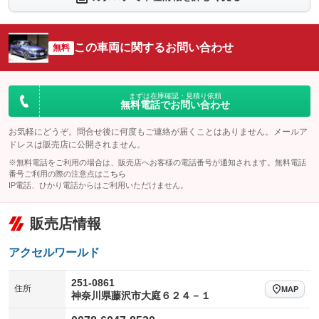
：装備あり
：装備あり
シートエアコン
全周囲カメラ
：装備なし
：装備あり
この車両に関するお問い合わせ
サイドカメラ
無料
ルーフレール
：装備あり
：装備あり
エアサスペンション
ヘッドライトウォッシャー
：装備なし
：装備あり
装備略号／用語解説
まずは在庫確認・見積り依頼
無料電話でお問い合わせ
お気軽にどうぞ。問合せ後に何度もご連絡が届くことはありません。メールア
ドレスは販売店に公開されません。
※無料電話をご利用の場合は、販売店へお客様の電話番号が通知されます。無料電話
番号ご利用の際の注意点は
こちら
IP電話、ひかり電話からはご利用いただけません。
販売店情報
アクセルワールド
251-0861
住所
MAP
神奈川県藤沢市大庭６２４－１