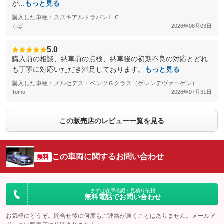
が...
もっと見る
購入した車種：スズキアルトラパンＬＣ
らぱ
2026年08月03日
5.0
購入前の相談、納車前の点検、納車後の初期不良の対応とどれ
も丁寧に対応いただき満足しております。
もっと見る
購入した車種：メルセデス・ベンツＧクラス（ゲレンデヴァーゲン）
Tomo
2026年07月31日
この販売店のレビュー一覧を見る
この車両に関するお問い合わせ
無料
まずは在庫確認・見積り依頼
無料電話でお問い合わせ
お気軽にどうぞ。問合せ後に何度もご連絡が届くことはありません。メールア