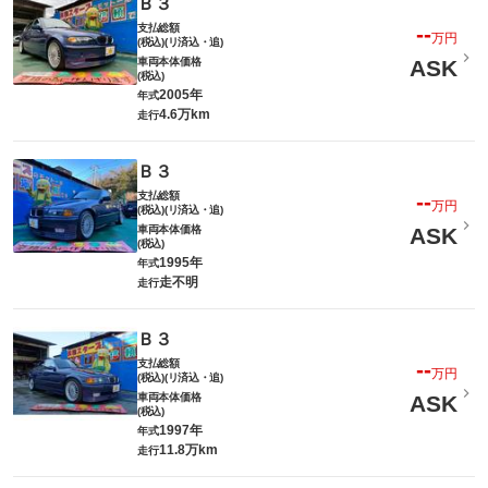
Ｂ３
支払総額
--
万円
(税込)(リ済込・追)
車両本体価格
ASK
(税込)
2005年
年式
4.6万km
走行
Ｂ３
支払総額
--
万円
(税込)(リ済込・追)
車両本体価格
ASK
(税込)
1995年
年式
走不明
走行
Ｂ３
支払総額
--
万円
(税込)(リ済込・追)
車両本体価格
ASK
(税込)
1997年
年式
11.8万km
走行