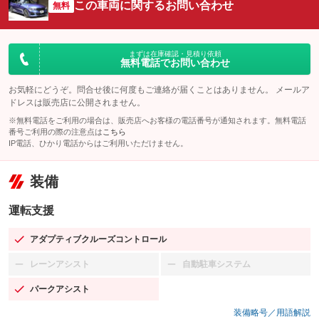
この車両に関するお問い合わせ
無料
まずは在庫確認・見積り依頼
無料電話でお問い合わせ
お気軽にどうぞ。問合せ後に何度もご連絡が届くことはありません。 メールア
ドレスは販売店に公開されません。
※無料電話をご利用の場合は、販売店へお客様の電話番号が通知されます。無料電話
番号ご利用の際の注意点は
こちら
IP電話、ひかり電話からはご利用いただけません。
装備
運転支援
アダプティブクルーズコントロール
：装備あり
レーンアシスト
自動駐車システム
：装備なし
：装備なし
パークアシスト
：装備あり
装備略号／用語解説