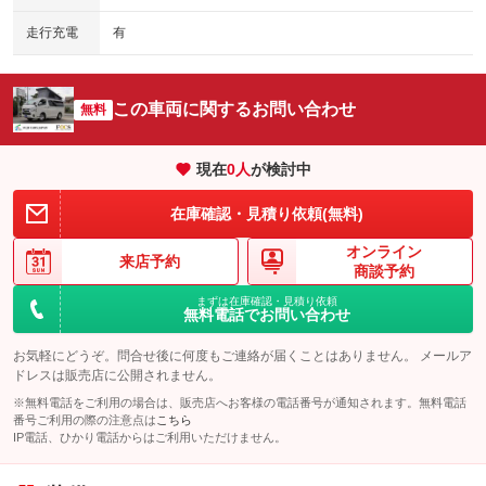
走行充電
有
この車両に関するお問い合わせ
無料
現在
0
人
が検討中
在庫確認・見積り依頼(無料)
オンライン
来店予約
商談予約
まずは在庫確認・見積り依頼
無料電話でお問い合わせ
お気軽にどうぞ。問合せ後に何度もご連絡が届くことはありません。 メールア
ドレスは販売店に公開されません。
※無料電話をご利用の場合は、販売店へお客様の電話番号が通知されます。無料電話
番号ご利用の際の注意点は
こちら
IP電話、ひかり電話からはご利用いただけません。