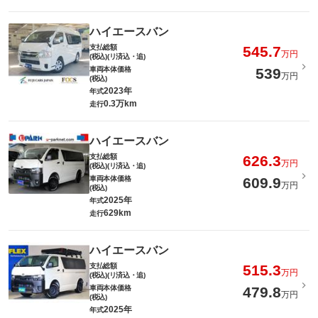
ハイエースバン
支払総額
545.7
万円
(税込)(リ済込・追)
車両本体価格
539
万円
(税込)
2023年
年式
0.3万km
走行
ハイエースバン
支払総額
626.3
万円
(税込)(リ済込・追)
車両本体価格
609.9
万円
(税込)
2025年
年式
629km
走行
ハイエースバン
支払総額
515.3
万円
(税込)(リ済込・追)
車両本体価格
479.8
万円
(税込)
2025年
年式