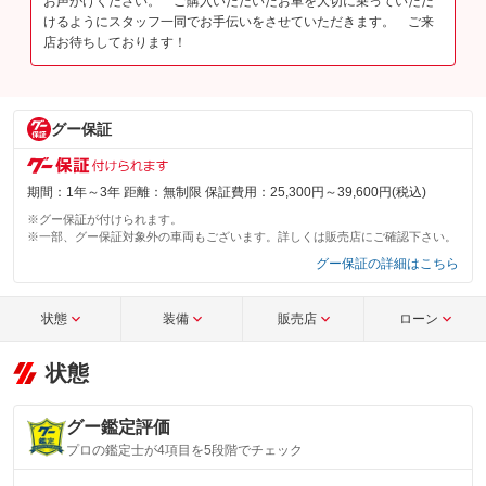
お声がけください。 ご購入いただいたお車を大切に乗っていただ
けるようにスタッフ一同でお手伝いをさせていただきます。 ご来
店お待ちしております！
グー保証
期間：1年～3年 距離：無制限 保証費用：25,300円～39,600円(税込)
※グー保証が付けられます。
※一部、グー保証対象外の車両もございます。詳しくは販売店にご確認下さい。
グー保証の詳細はこちら
状態
装備
販売店
ローン
状態
グー鑑定評価
プロの鑑定士が4項目を5段階でチェック