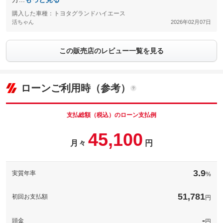
購入した車種：トヨタグランドハイエース
活ちゃん
2026年02月07日
この販売店のレビュー一覧を見る
ローンご利用時（参考）
支払総額（税込）のローン支払例
45,100
月々
円
3.9
実質年率
%
51,781
初回お支払額
円
-
頭金
円