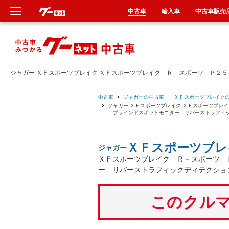
中古車
輸入車
中古車販売
新車
中古車
ジャガー ＸＦスポーツブレイク ＸＦスポーツブレイク Ｒ－スポーツ Ｐ２
輸入車
中古車
ジャガーの中古車
ＸＦスポーツブレイク
ジャガー ＸＦスポーツブレイク ＸＦスポーツブレ
ブラインドスポットモニター リバーストラフィッ
クルマ買取
ＸＦスポーツブレ
ジャガー
カーリース
ＸＦスポーツブレイク Ｒ－スポーツ 
ー リバーストラフィックディテクショ
タイヤ交換
このクルマ
整備工場
車検