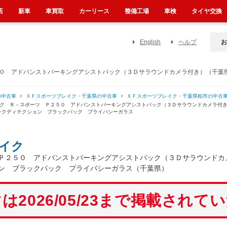
店
新車
車買取
カーリース
整備工場
車検
タイヤ交換
English
ヘルプ
お
５０ アドバンストパーキングアシストパック（３Ｄサラウンドカメラ付き）（千葉
の中古車
ＸＦスポーツブレイク・千葉県の中古車
ＸＦスポーツブレイク・千葉県柏市の中古
イク Ｒ－スポーツ Ｐ２５０ アドバンストパーキングアシストパック（３Ｄサラウンドカメラ付
クディテクション ブラックパック プライバシーガラス
イク
Ｐ２５０ アドバンストパーキングアシストパック（３Ｄサラウンドカ
ン ブラックパック プライバシーガラス（千葉県）
は2026/05/23まで掲載されて