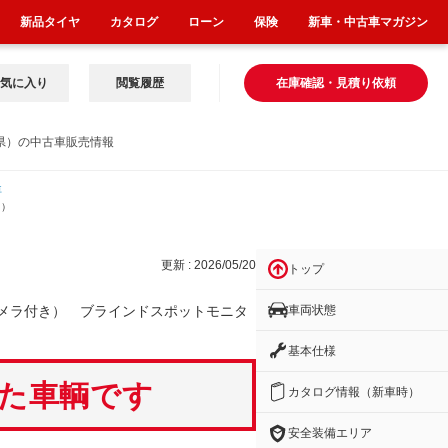
新品タイヤ
カタログ
ローン
保険
新車・中古車マガジン
気に入り
閲覧履歴
在庫確認・見積り依頼
県）の中古車販売情報
車
き）
更新 : 2026/05/20
トップ
車両状態
メラ付き） ブラインドスポットモニタ
基本仕様
いた車輌です
カタログ情報（新車時）
安全装備エリア