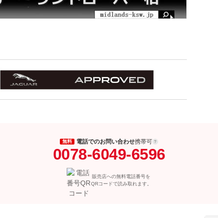
電話でのお問い合わせ
携帯可
無料
0078-6049-6596
販売店への無料電話番号を
QRコードで読み取れます。