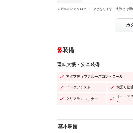
※新車時のカタログデータとなります。実際とは異
カ
装備
運転支援・安全装備
アダプティブクルーズコントロール
パークアシスト
横滑り防
オートマ
クリアランスソナー
ム
基本装備