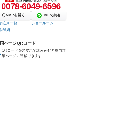
電話お問い合わせ
無料
携帯可
0078-6049-6596
MAPを開く
LINEで共有
舗在庫一覧
ショールーム
舗詳細
両ページQRコード
QRコードをスマホで読み込むと車両詳
細ページに遷移できます