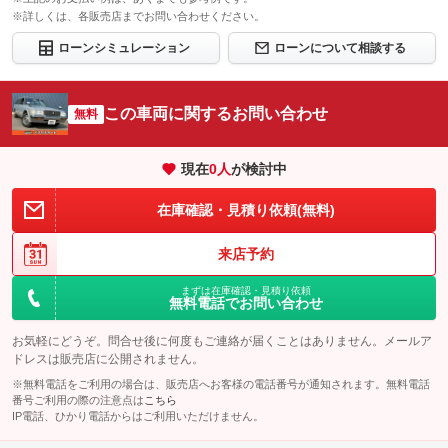
※詳しくは、各販売店までお問い合わせください。
ローンシミュレーション
ローンについて相談する
この車両に関するお問い合わせ
無料
現在
0
人
が検討中
在庫確認・見積り依頼(無料)
来店予約
まずは在庫確認・見積り依頼
無料電話でお問い合わせ
お気軽にどうぞ。問合せ後に何度もご連絡が届くことはありません。メールア
ドレスは販売店に公開されません。
※無料電話をご利用の場合は、販売店へお客様の電話番号が通知されます。無料電話
番号ご利用の際の注意点は
こちら
IP電話、ひかり電話からはご利用いただけません。