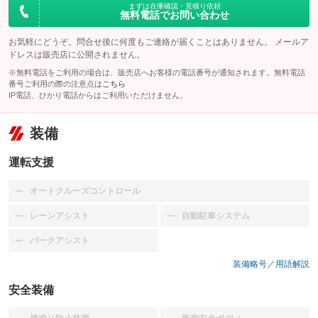
まずは在庫確認・見積り依頼
無料電話でお問い合わせ
お気軽にどうぞ。問合せ後に何度もご連絡が届くことはありません。 メールア
ドレスは販売店に公開されません。
※無料電話をご利用の場合は、販売店へお客様の電話番号が通知されます。無料電話
番号ご利用の際の注意点は
こちら
IP電話、ひかり電話からはご利用いただけません。
装備
運転支援
オートクルーズコントロール
：装備なし
レーンアシスト
自動駐車システム
：装備なし
：装備なし
パークアシスト
：装備なし
装備略号／用語解説
安全装備