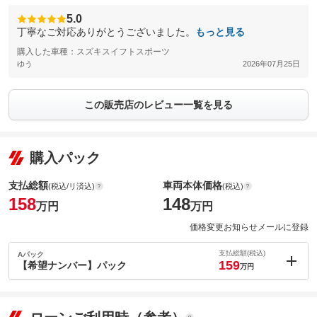
5.0
丁寧なご対応ありがとうございました。
もっと見る
購入した車種：スズキスイフトスポーツ
ゆう
2026年07月25日
この販売店のレビュー一覧を見る
購入パック
支払総額
車両本体価格
(税込/リ済込)
(税込)
158
148
万円
万円
価格変更お知らせメールに登録
支払総額(税込)
Aパック
159
【希望ナンバー】パック
万円
内：オプシ
1
ョン価格
万円
(税込)