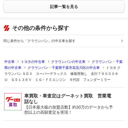
記事一覧を見る
その他の条件から探す
同じ条件から「クラウンバン」の中古車を探す
中古車
トヨタの中古車
クラウンバンの中古車
クラウンバン・千葉
県の中古車
クラウンバン・千葉県千葉市花見川区の中古車
トヨタ ク
ラウンバン ＳＤＸ スーパーデラックス 修復歴無し 走行７９０００キ
ロ ＧＳ１３６Ｖ １Ｇ－ＦＥエンジン ９代目 フェンダーミラー
車買取・車査定はグーネット買取 営業電
話なし
【日本最大級の加盟店数】約30万のデータから予
想以上の高額査定を実現！