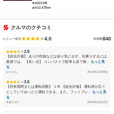
2012年
年式
12.4万km
走行
クルマのクチコミ
4.0
840
レビュー総合
投稿数
3.9
【総合評価】 走りの性能などは余り気にせず、街乗りするには
最適では。 【良い点】 コンパクトで駐車も楽で狭...
もっと見
る
おうりん
2013年11月04日
3.6
【所有期間または運転回数】 １年 【総合評価】 運転席が広々
としていてゆったり運転できる。また、フットブレ...
もっと見
る
水色リボン
2014年11月12日