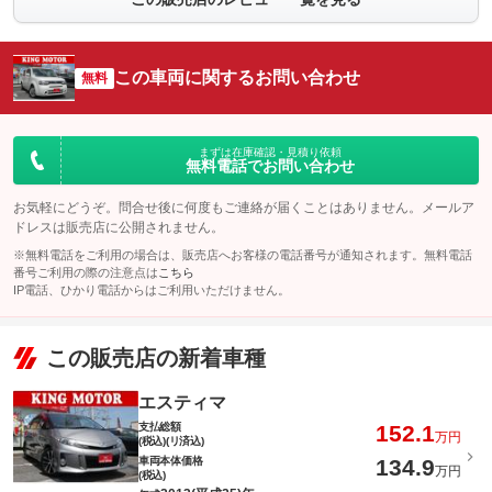
この車両に関するお問い合わせ
無料
まずは在庫確認・見積り依頼
無料電話でお問い合わせ
お気軽にどうぞ。問合せ後に何度もご連絡が届くことはありません。メールア
ドレスは販売店に公開されません。
※無料電話をご利用の場合は、販売店へお客様の電話番号が通知されます。無料電話
番号ご利用の際の注意点は
こちら
IP電話、ひかり電話からはご利用いただけません。
この販売店の新着車種
エスティマ
支払総額
152.1
万円
(税込)(リ済込)
車両本体価格
134.9
万円
(税込)