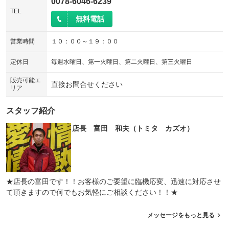
0078-6046-6239
TEL
無料電話
営業時間
１０：００～１９：００
定休日
毎週水曜日、第一火曜日、第二火曜日、第三火曜日
販売可能エ
直接お問合せください
リア
スタッフ紹介
店長 富田 和夫（トミタ カズオ）
★店長の富田です！！お客様のご要望に臨機応変、迅速に対応させ
て頂きますので何でもお気軽にご相談ください！！★
メッセージをもっと見る