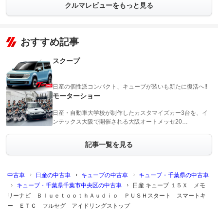
クルマレビューをもっと見る
おすすめ記事
スクープ
日産の個性派コンパクト、キューブが装いも新たに復活へ!!
モーターショー
日産・自動車大学校が制作したカスタマイズカー3台を、イ
ンテックス大阪で開催される大阪オートメッセ20…
記事一覧を見る
中古車
日産の中古車
キューブの中古車
キューブ・千葉県の中古車
キューブ・千葉県千葉市中央区の中古車
日産 キューブ １５Ｘ メモ
リーナビ ＢｌｕｅｔｏｏｔｈＡｕｄｉｏ ＰＵＳＨスタート スマートキ
ー ＥＴＣ フルセグ アイドリングストップ