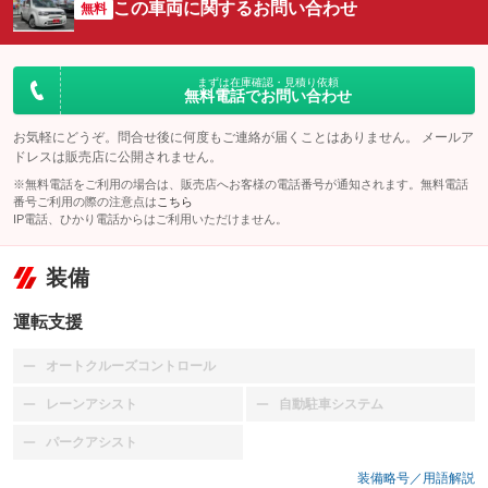
この車両に関するお問い合わせ
無料
まずは在庫確認・見積り依頼
無料電話でお問い合わせ
お気軽にどうぞ。問合せ後に何度もご連絡が届くことはありません。 メールア
ドレスは販売店に公開されません。
※無料電話をご利用の場合は、販売店へお客様の電話番号が通知されます。無料電話
番号ご利用の際の注意点は
こちら
IP電話、ひかり電話からはご利用いただけません。
装備
運転支援
オートクルーズコントロール
：装備なし
レーンアシスト
自動駐車システム
：装備なし
：装備なし
パークアシスト
：装備なし
装備略号／用語解説