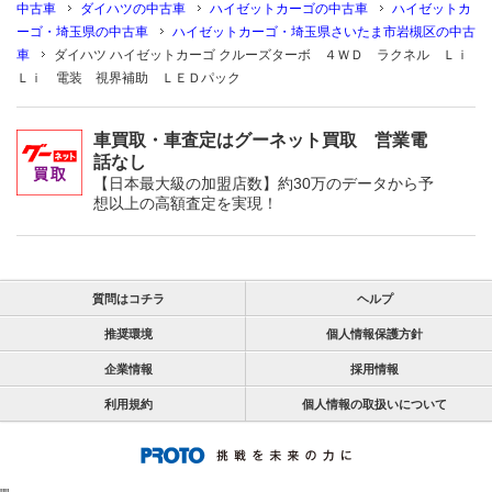
中古車
ダイハツの中古車
ハイゼットカーゴの中古車
ハイゼットカ
ーゴ・埼玉県の中古車
ハイゼットカーゴ・埼玉県さいたま市岩槻区の中古
車
ダイハツ ハイゼットカーゴ クルーズターボ ４ＷＤ ラクネル Ｌｉ
Ｌｉ 電装 視界補助 ＬＥＤパック
車買取・車査定はグーネット買取 営業電
話なし
【日本最大級の加盟店数】約30万のデータから予
想以上の高額査定を実現！
質問はコチラ
ヘルプ
推奨環境
個人情報保護方針
企業情報
採用情報
利用規約
個人情報の取扱いについて