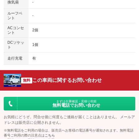
換気扇
-
ルーフベ
-
ント
ACコンセ
2個
ント
DCソケッ
1個
ト
走行充電
有
この車両に関するお問い合わせ
無料
まずは在庫確認・見積り依頼
無料電話でお問い合わせ
お気軽にどうぞ。問合せ後に何度もご連絡が届くことはありません。 メールア
ドレスは販売店に公開されません。
※無料電話をご利用の場合は、販売店へお客様の電話番号が通知されます。無料電話
番号ご利用の際の注意点は
こちら