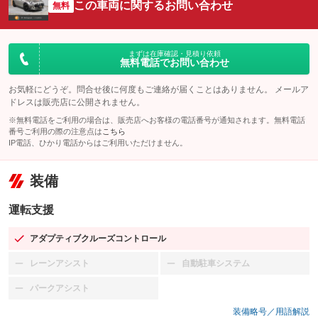
この車両に関するお問い合わせ
無料
まずは在庫確認・見積り依頼
無料電話でお問い合わせ
お気軽にどうぞ。問合せ後に何度もご連絡が届くことはありません。 メールア
ドレスは販売店に公開されません。
※無料電話をご利用の場合は、販売店へお客様の電話番号が通知されます。無料電話
番号ご利用の際の注意点は
こちら
IP電話、ひかり電話からはご利用いただけません。
装備
運転支援
アダプティブクルーズコントロール
：装備あり
レーンアシスト
自動駐車システム
：装備なし
：装備なし
パークアシスト
：装備なし
装備略号／用語解説