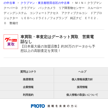
の中古車
クラブマン・東京都世田谷区の中古車
ＭＩＮＩ クラブマン
クーパーＤ クラブマン バックカメラ リア障害物センサー スルーロー
ディングシステム コンフォートアクセス アクティブクルコン ドアプロ
ジェクター ＬＥＤヘッドライト／フォグランプ 純正ナビ ＥＴＣ２．
０ 整備付
車買取・車査定はグーネット買取 営業電
話なし
【日本最大級の加盟店数】約30万のデータから予
想以上の高額査定を実現！
質問はコチラ
ヘルプ
推奨環境
個人情報保護方針
企業情報
採用情報
利用規約
個人情報の取扱いについて