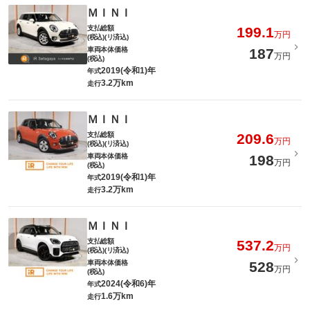
ＭＩＮＩ
支払総額
199.1
万円
(税込)(リ済込)
車両本体価格
187
万円
(税込)
2019(令和1)年
年式
3.2万km
走行
ＭＩＮＩ
支払総額
209.6
万円
(税込)(リ済込)
車両本体価格
198
万円
(税込)
2019(令和1)年
年式
3.2万km
走行
ＭＩＮＩ
支払総額
537.2
万円
(税込)(リ済込)
車両本体価格
528
万円
(税込)
2024(令和6)年
年式
1.6万km
走行