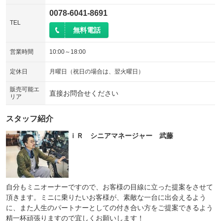
0078-6041-8691
TEL
無料電話
営業時間
10:00～18:00
定休日
月曜日（祝日の場合は、翌火曜日）
販売可能エ
直接お問合せください
リア
スタッフ紹介
ｉＲ シニアマネージャー 武藤
自分もミニオーナーですので、お客様の目線に立った提案をさせて
頂きます。ミニに乗りたいお客様が、素敵な一台に出会えるよう
に、また人生のパートナーとしての付き合い方をご提案できるよう
精一杯頑張りますので宜しくお願いします！