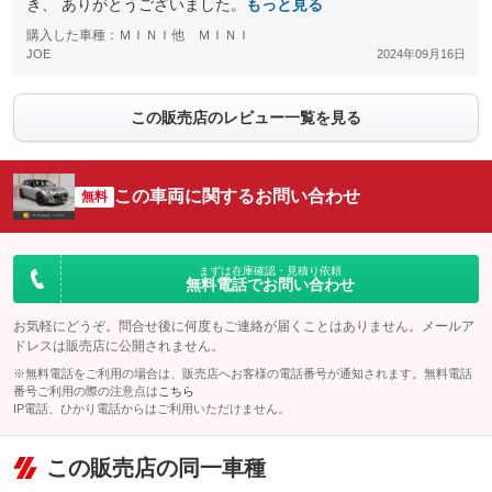
き、 ありがとうございました。
もっと見る
購入した車種：ＭＩＮＩ他 ＭＩＮＩ
JOE
2024年09月16日
この販売店のレビュー一覧を見る
この車両に関するお問い合わせ
無料
まずは在庫確認・見積り依頼
無料電話でお問い合わせ
お気軽にどうぞ。問合せ後に何度もご連絡が届くことはありません。メールア
ドレスは販売店に公開されません。
※無料電話をご利用の場合は、販売店へお客様の電話番号が通知されます。無料電話
番号ご利用の際の注意点は
こちら
IP電話、ひかり電話からはご利用いただけません。
この販売店の同一車種