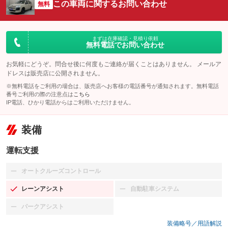
この車両に関するお問い合わせ
無料
まずは在庫確認・見積り依頼
無料電話でお問い合わせ
お気軽にどうぞ。問合せ後に何度もご連絡が届くことはありません。 メールア
ドレスは販売店に公開されません。
※無料電話をご利用の場合は、販売店へお客様の電話番号が通知されます。無料電話
番号ご利用の際の注意点は
こちら
IP電話、ひかり電話からはご利用いただけません。
装備
運転支援
オートクルーズコントロール
：装備なし
レーンアシスト
自動駐車システム
：装備あり
：装備なし
パークアシスト
：装備なし
装備略号／用語解説