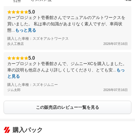
51件
5.0
カープロジェクト壱番館さんでマニュアルのアルトワークスを
買いました。 私は車の知識があまりなく素人ですが、車両状
態...
もっと見る
購入した車種：スズキアルトワークス
歩人工務店
2026年07月16日
5.0
カープロジェクト壱番館さんで、ジムニーXCを購入しました。
車の説明も他店さんより詳しくしてくださり、とても安...
もっ
と見る
購入した車種：スズキジムニー
ジム太郎
2026年07月16日
この販売店のレビュー一覧を見る
購入パック