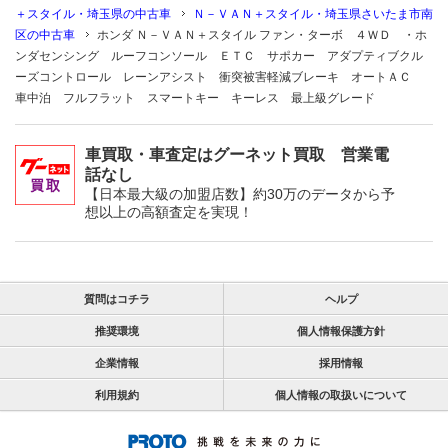
＋スタイル・埼玉県の中古車
Ｎ－ＶＡＮ＋スタイル・埼玉県さいたま市南
区の中古車
ホンダ Ｎ－ＶＡＮ＋スタイル ファン・ターボ ４ＷＤ ・ホ
ンダセンシング ルーフコンソール ＥＴＣ サポカー アダプティブクル
ーズコントロール レーンアシスト 衝突被害軽減ブレーキ オートＡＣ
車中泊 フルフラット スマートキー キーレス 最上級グレード
車買取・車査定はグーネット買取 営業電
話なし
【日本最大級の加盟店数】約30万のデータから予
想以上の高額査定を実現！
質問はコチラ
ヘルプ
推奨環境
個人情報保護方針
企業情報
採用情報
利用規約
個人情報の取扱いについて