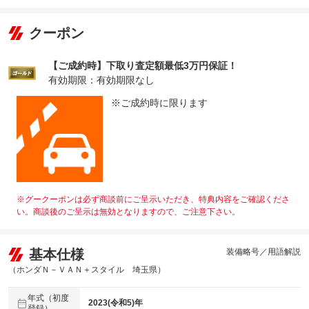
クーポン
【ご成約時】下取り査定額最低3万円保証！
有効期限：有効期限なし
※ご成約時に限ります
※グークーポンは必ず商談前にご呈示いただき、特典内容をご確認くださ
い。商談後のご呈示は無効となりますので、ご注意下さい。
基本仕様
装備略号／用語解説
（ホンダＮ－ＶＡＮ＋スタイル 埼玉県）
年式（初度
2023(令和5)年
登録）