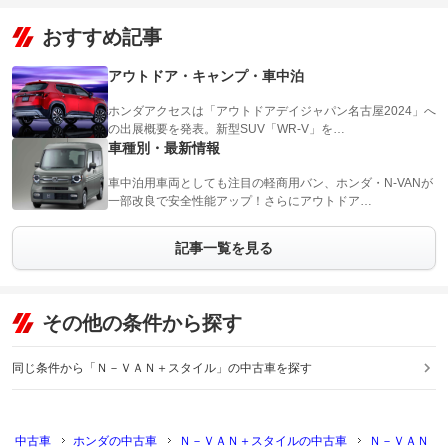
おすすめ記事
アウトドア・キャンプ・車中泊
ホンダアクセスは「アウトドアデイジャパン名古屋2024」へ
の出展概要を発表。新型SUV「WR-V」を…
車種別・最新情報
車中泊用車両としても注目の軽商用バン、ホンダ・N-VANが
一部改良で安全性能アップ！さらにアウトドア…
記事一覧を見る
その他の条件から探す
同じ条件から「Ｎ－ＶＡＮ＋スタイル」の中古車を探す
中古車
ホンダの中古車
Ｎ－ＶＡＮ＋スタイルの中古車
Ｎ－ＶＡＮ