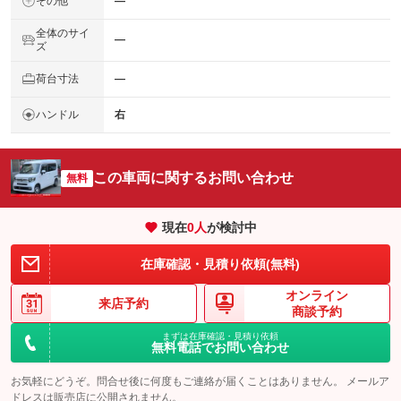
その他
―
全体のサイ
―
ズ
荷台寸法
―
ハンドル
右
この車両に関するお問い合わせ
無料
現在
0
人
が検討中
在庫確認・見積り依頼(無料)
オンライン
来店予約
商談予約
まずは在庫確認・見積り依頼
無料電話でお問い合わせ
お気軽にどうぞ。問合せ後に何度もご連絡が届くことはありません。 メールア
ドレスは販売店に公開されません。