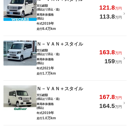
支払総額
121.8
万円
(税込)(リ済込・追)
車両本体価格
113.8
万円
(税込)
2019年
年式
8.4万km
走行
Ｎ－ＶＡＮ＋スタイル
支払総額
163.8
万円
(税込)(リ済込・追)
車両本体価格
159
万円
(税込)
2021年
年式
1.7万km
走行
Ｎ－ＶＡＮ＋スタイル
支払総額
167.8
万円
(税込)(リ済込・追)
車両本体価格
164.5
万円
(税込)
2019年
年式
1.0万km
走行