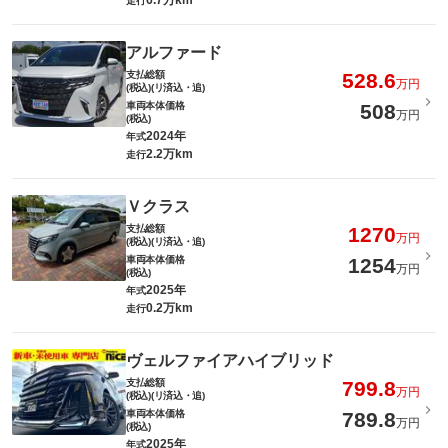
6.7万km
走行
アルファード
支払総額
528.6
万円
(税込)(リ済込・追)
車両本体価格
508
万円
(税込)
2024年
年式
2.2万km
走行
Ｖクラス
支払総額
1270
万円
(税込)(リ済込・追)
車両本体価格
1254
万円
(税込)
2025年
年式
0.2万km
走行
ヴェルファイアハイブリッド
支払総額
799.8
万円
(税込)(リ済込・追)
車両本体価格
789.8
万円
(税込)
2025年
年式