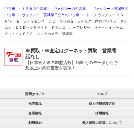
中古車
トヨタの中古車
ヴォクシーの中古車
ヴォクシー・茨城県の
中古車
ヴォクシー・茨城県日立市の中古車
トヨタ ヴォクシー ＺＳ
Ｇ’ｓ セーフティセンス ナビ ＳＤ録音 フルセグ 両側パワスラ クル
コン ＬＥＤヘッドライト ドラレコ ハーフレザー オートハイビーム
ビルトインＥＴＣ バックカメラ 禁煙車
車買取・車査定はグーネット買取 営業電
話なし
【日本最大級の加盟店数】約30万のデータから予
想以上の高額査定を実現！
質問はコチラ
ヘルプ
推奨環境
個人情報保護方針
企業情報
採用情報
利用規約
個人情報の取扱いについて