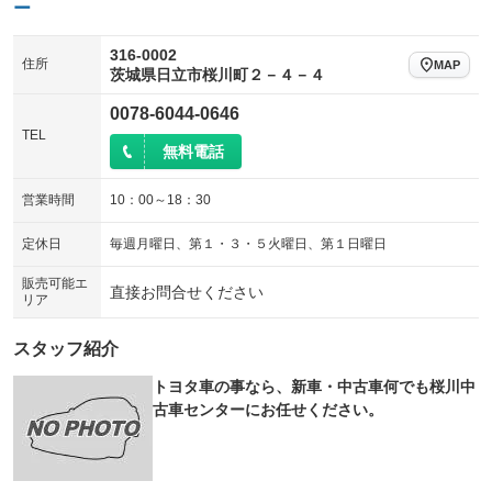
ー
316-0002
住所
MAP
茨城県日立市桜川町２－４－４
0078-6044-0646
TEL
無料電話
営業時間
10：00～18：30
定休日
毎週月曜日、第１・３・５火曜日、第１日曜日
販売可能エ
直接お問合せください
リア
スタッフ紹介
トヨタ車の事なら、新車・中古車何でも桜川中
古車センターにお任せください。