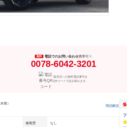
電話でのお問い合わせ
携帯可
無料
0078-6042-3201
販売店への無料電話番号を
QRコードで読み取れます。
栃木県）
用語解説
フ
修復歴
なし