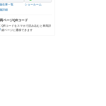
舗在庫一覧
ショールーム
舗詳細
両ページQRコード
QRコードをスマホで読み込むと車両詳
細ページに遷移できます