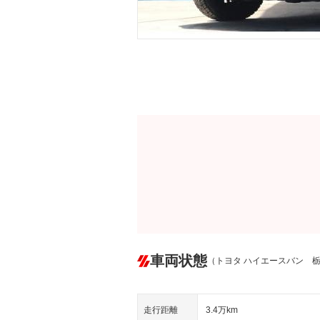
車両状態
（トヨタ ハイエースバン 
走行距離
3.4万km