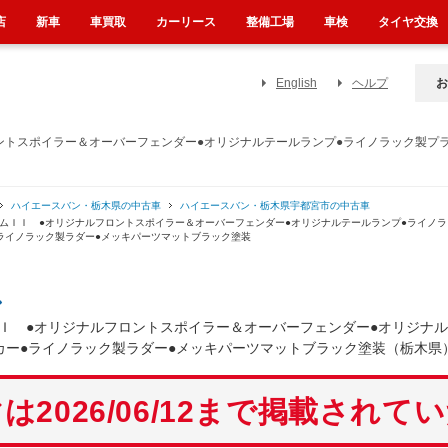
店
新車
車買取
カーリース
整備工場
車検
タイヤ交換
English
ヘルプ
お
ロントスポイラー＆オーバーフェンダー●オリジナルテールランプ●ライノラック製プ
ハイエースバン・栃木県の中古車
ハイエースバン・栃木県宇都宮市の中古車
イムＩＩ ●オリジナルフロントスポイラー＆オーバーフェンダー●オリジナルテールランプ●ライノラ
ライノラック製ラダー●メッキパーツマットブラック塗装
ン
Ｉ ●オリジナルフロントスポイラー＆オーバーフェンダー●オリジナル
カー●ライノラック製ラダー●メッキパーツマットブラック塗装（栃木県
は2026/06/12まで掲載されて