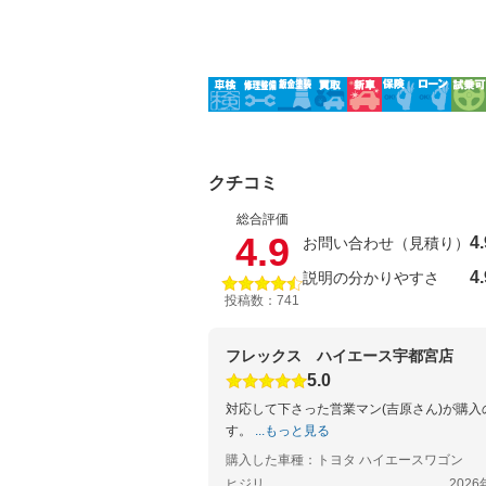
クチコミ
総合評価
4.9
4.
お問い合わせ（見積り）
4.
説明の分かりやすさ
投稿数：741
フレックス ハイエース宇都宮店
5.0
対応して下さった営業マン(吉原さん)が購入
す。
...もっと見る
購入した車種：トヨタ ハイエースワゴン
ヒジリ
2026