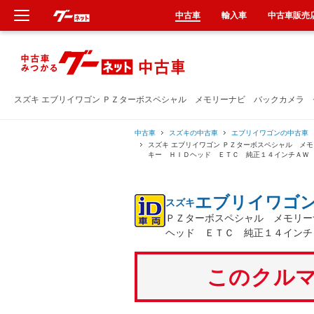
中古車
輸入車
中古車販売
新車
中古車
スズキ エブリイワゴン ＰＺターボスペシャル メモリーナビ バックカメラ
輸入車
中古車
スズキの中古車
エブリイワゴンの中古車
スズキ エブリイワゴン ＰＺターボスペシャル メ
キー ＨＩＤヘッド ＥＴＣ 純正１４インチＡＷ
クルマ買取
エブリイワゴ
スズキ
カーリース
ＰＺターボスペシャル メモリー
ヘッド ＥＴＣ 純正１４インチ
タイヤ交換
このクルマ
整備工場
車検