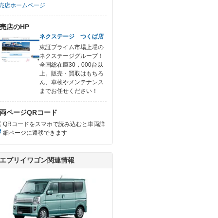
売店ホームページ
売店のHP
ネクステージ つくば店
東証プライム市場上場の
ネクステージグループ！
全国総在庫30，000台以
上。販売・買取はもちろ
ん、車検やメンテナンス
までお任せください！
両ページQRコード
QRコードをスマホで読み込むと車両詳
細ページに遷移できます
エブリイワゴン関連情報