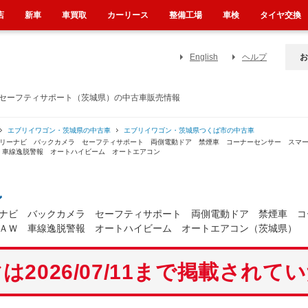
店
新車
車買取
カーリース
整備工場
車検
タイヤ交換
English
ヘルプ
お
 セーフティサポート（茨城県）の中古車販売情報
エブリイワゴン・茨城県の中古車
エブリイワゴン・茨城県つくば市の中古車
モリーナビ バックカメラ セーフティサポート 両側電動ドア 禁煙車 コーナーセンサー スマ
 車線逸脱警報 オートハイビーム オートエアコン
ン
ナビ バックカメラ セーフティサポート 両側電動ドア 禁煙車 コ
ＡＷ 車線逸脱警報 オートハイビーム オートエアコン（茨城県）
は2026/07/11まで掲載されて