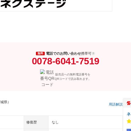
電話でのお問い合わせ
携帯可
無料
0078-6041-7519
販売店への無料電話番号を
QRコードで読み取れます。
茨城県）
用語解説
ネ
修復歴
なし