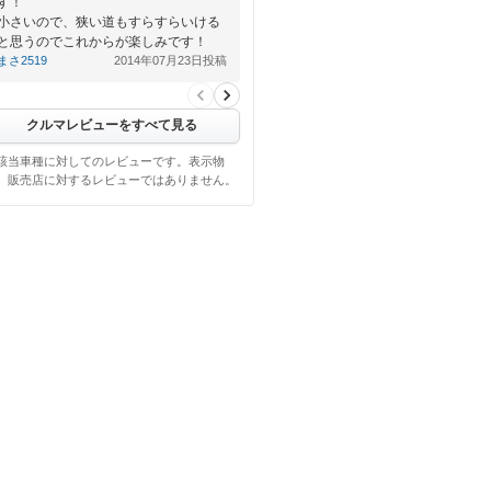
す！
小さいので、狭い道もすらすらいける
と思うのでこれからが楽しみです！
まさ2519
2014年07月23日投稿
クルマレビューをすべて見る
該当車種に対してのレビューです。表示物
、販売店に対するレビューではありません。