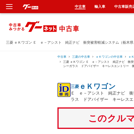
中古車
輸入車
中古車販売
新車
中古車
三菱 ｅＫワゴン Ｅ ｅ－アシスト 純正ナビ 衝突被害軽減システム（栃木
輸入車
中古車
三菱の中古車
ｅＫワゴンの中古車
ｅ
三菱 ｅＫワゴン Ｅ ｅ－アシスト 純正ナビ 衝
シーガラス ドアバイザー キーレスエントリー 
クルマ買取
ｅＫワゴン
三菱
カーリース
Ｅ ｅ－アシスト 純正ナビ 衝
ラス ドアバイザー キーレスエ
タイヤ交換
このクルマ
整備工場
車検