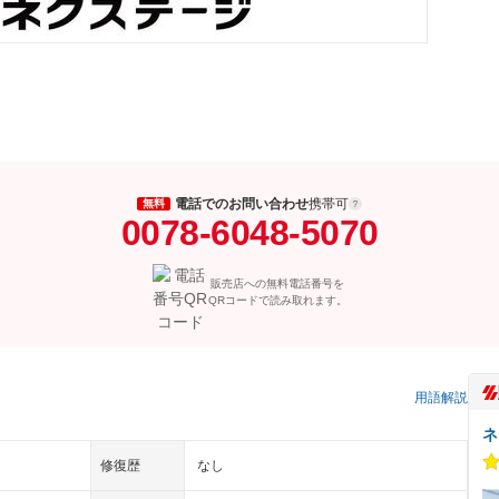
電話でのお問い合わせ
携帯可
無料
0078-6048-5070
販売店への無料電話番号を
QRコードで読み取れます。
）
用語解説
ネ
修復歴
なし