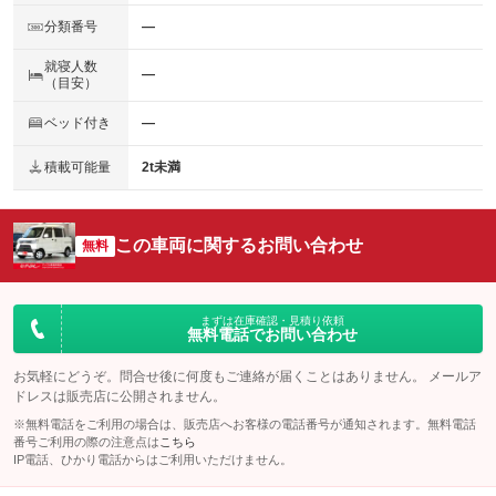
分類番号
―
就寝人数
―
（目安）
ベッド付き
―
積載可能量
2t未満
この車両に関するお問い合わせ
無料
まずは在庫確認・見積り依頼
無料電話でお問い合わせ
お気軽にどうぞ。問合せ後に何度もご連絡が届くことはありません。 メールア
ドレスは販売店に公開されません。
※無料電話をご利用の場合は、販売店へお客様の電話番号が通知されます。無料電話
番号ご利用の際の注意点は
こちら
IP電話、ひかり電話からはご利用いただけません。