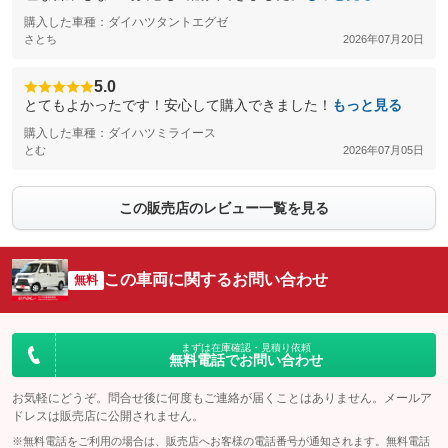
購入した車種：ダイハツタントエグゼ
さとち
2026年07月20日
5.0
とてもよかったです！安心して購入できました！
もっと見る
購入した車種：ダイハツミライース
とむ
2026年07月05日
この販売店のレビュー一覧を見る
この車両に関するお問い合わせ
無料
まずは在庫確認・見積り依頼
無料電話でお問い合わせ
お気軽にどうぞ。問合せ後に何度もご連絡が届くことはありません。メールア
ドレスは販売店に公開されません。
※無料電話をご利用の場合は、販売店へお客様の電話番号が通知されます。無料電話