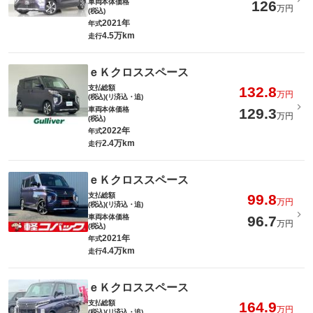
車両本体価格
126
万円
(税込)
2021年
年式
4.5万km
走行
ｅＫクロススペース
支払総額
132.8
万円
(税込)(リ済込・追)
車両本体価格
129.3
万円
(税込)
2022年
年式
2.4万km
走行
ｅＫクロススペース
支払総額
99.8
万円
(税込)(リ済込・追)
車両本体価格
96.7
万円
(税込)
2021年
年式
4.4万km
走行
ｅＫクロススペース
支払総額
164.9
万円
(税込)(リ済込・追)