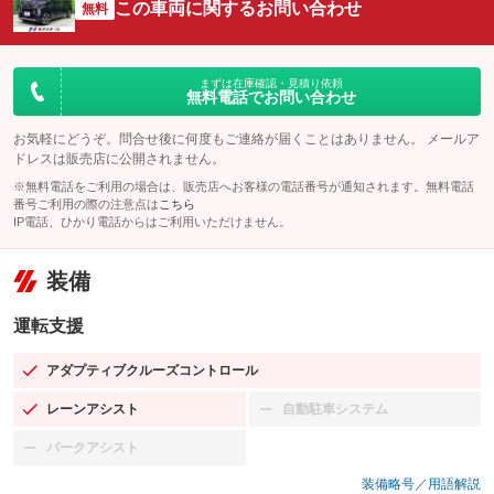
この車両に関するお問い合わせ
無料
まずは在庫確認・見積り依頼
無料電話でお問い合わせ
お気軽にどうぞ。問合せ後に何度もご連絡が届くことはありません。 メールア
ドレスは販売店に公開されません。
※無料電話をご利用の場合は、販売店へお客様の電話番号が通知されます。無料電話
番号ご利用の際の注意点は
こちら
IP電話、ひかり電話からはご利用いただけません。
装備
運転支援
アダプティブクルーズコントロール
：装備あり
レーンアシスト
自動駐車システム
：装備あり
：装備なし
パークアシスト
：装備なし
装備略号／用語解説