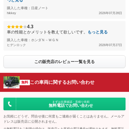
っと見る
購入した車種：日産ノート
hikkey
2026年07月28日
4.3
車の性能とかメリットを教えて欲しいです。
もっと見る
購入した車種：ホンダＮ－ＷＧＮ
ヒデンロック
2026年07月27日
この販売店のレビュー一覧を見る
この車両に関するお問い合わせ
無料
まずは在庫確認・見積り依頼
無料電話でお問い合わせ
お気軽にどうぞ。問合せ後に何度もご連絡が届くことはありません。メールア
ドレスは販売店に公開されません。
※無料電話をご利用の場合は、販売店へお客様の電話番号が通知されます。無料電話