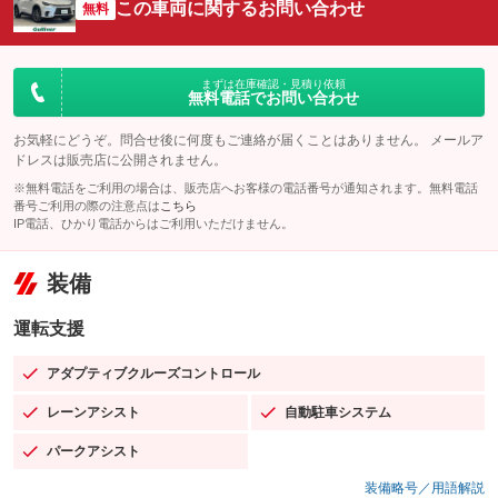
この車両に関するお問い合わせ
無料
まずは在庫確認・見積り依頼
無料電話でお問い合わせ
お気軽にどうぞ。問合せ後に何度もご連絡が届くことはありません。 メールア
ドレスは販売店に公開されません。
※無料電話をご利用の場合は、販売店へお客様の電話番号が通知されます。無料電話
番号ご利用の際の注意点は
こちら
IP電話、ひかり電話からはご利用いただけません。
装備
運転支援
アダプティブクルーズコントロール
：装備あり
レーンアシスト
自動駐車システム
：装備あり
：装備あり
パークアシスト
：装備あり
装備略号／用語解説