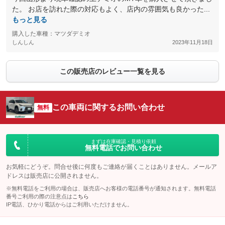
た。 お店を訪れた際の対応もよく、店内の雰囲気も良かった...
もっと見る
購入した車種：マツダデミオ
しんしん
2023年11月18日
この販売店のレビュー一覧を見る
この車両に関するお問い合わせ
無料
まずは在庫確認・見積り依頼
無料電話でお問い合わせ
お気軽にどうぞ。問合せ後に何度もご連絡が届くことはありません。メールア
ドレスは販売店に公開されません。
※無料電話をご利用の場合は、販売店へお客様の電話番号が通知されます。無料電話
番号ご利用の際の注意点は
こちら
IP電話、ひかり電話からはご利用いただけません。