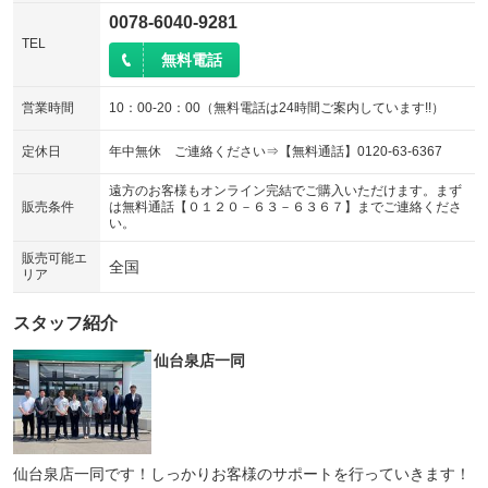
0078-6040-9281
TEL
無料電話
営業時間
10：00-20：00（無料電話は24時間ご案内しています!!）
定休日
年中無休 ご連絡ください⇒【無料通話】0120-63-6367
遠方のお客様もオンライン完結でご購入いただけます。まず
販売条件
は無料通話【０１２０－６３－６３６７】までご連絡くださ
い。
販売可能エ
全国
リア
スタッフ紹介
仙台泉店一同
仙台泉店一同です！しっかりお客様のサポートを行っていきます！