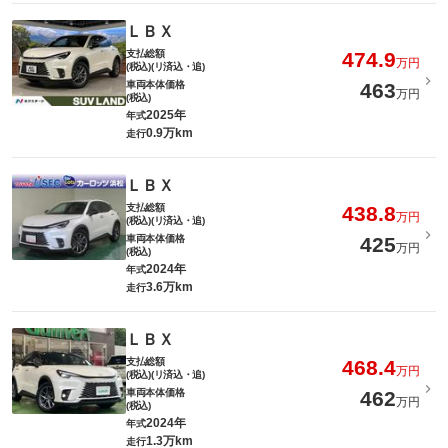
ＬＢＸ
支払総額
474.9
万円
(税込)(リ済込・追)
車両本体価格
463
万円
(税込)
2025年
年式
0.9万km
走行
ＬＢＸ
支払総額
438.8
万円
(税込)(リ済込・追)
車両本体価格
425
万円
(税込)
2024年
年式
3.6万km
走行
ＬＢＸ
支払総額
468.4
万円
(税込)(リ済込・追)
車両本体価格
462
万円
(税込)
2024年
年式
1.3万km
走行