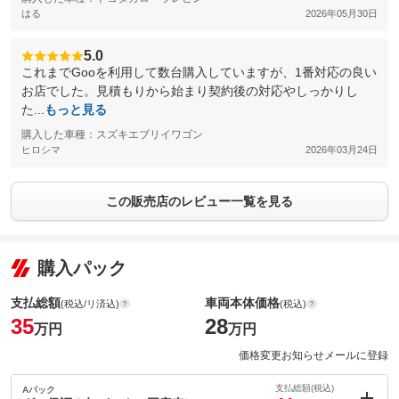
はる
2026年05月30日
5.0
これまでGooを利用して数台購入していますが、1番対応の良い
お店でした。見積もりから始まり契約後の対応やしっかりし
た...
もっと見る
購入した車種：スズキエブリイワゴン
ヒロシマ
2026年03月24日
この販売店のレビュー一覧を見る
購入パック
支払総額
車両本体価格
(税込/リ済込)
(税込)
35
28
万円
万円
価格変更お知らせメールに登録
支払総額(税込)
Aパック