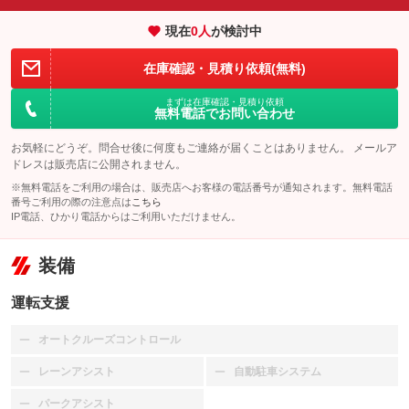
現在
0
人
が検討中
在庫確認・見積り依頼(無料)
まずは在庫確認・見積り依頼
無料電話でお問い合わせ
お気軽にどうぞ。問合せ後に何度もご連絡が届くことはありません。 メールア
ドレスは販売店に公開されません。
※無料電話をご利用の場合は、販売店へお客様の電話番号が通知されます。無料電話
番号ご利用の際の注意点は
こちら
IP電話、ひかり電話からはご利用いただけません。
装備
運転支援
オートクルーズコントロール
：装備なし
レーンアシスト
自動駐車システム
：装備なし
：装備なし
パークアシスト
：装備なし