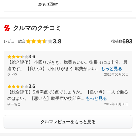
6.1万km
走行
クルマのクチコミ
3.8
693
レビュー総合
投稿数
3.6
【総合評価】 小回りがきき、燃費もいい。街乗りには十分、最
適です。 【良い点】 小回りがきく 燃費がいい...
もっと見る
クドウ
2013年05月05日
3.6
【総合評価】5点満点で3点でしょうか。 【良い点】一人で乗る
のはよい。 【悪い点】助手席や後部座...
もっと見る
やーちこ
2012年08月05日
クルマレビューをもっと見る