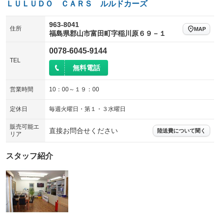
ＬＵＬＵＤＯ ＣＡＲＳ ルルドカーズ
963-8041
住所
MAP
福島県郡山市富田町字稲川原６９－１
0078-6045-9144
TEL
無料電話
営業時間
10：00～１９：00
定休日
毎週火曜日・第１・３水曜日
販売可能エ
直接お問合せください
陸送費について聞く
リア
スタッフ紹介