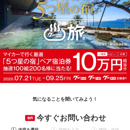
気になることを聞いてみよう！
今すぐお問い合わせ
無料
内容を選択
詳細を入力
確認・送信
1
2
3