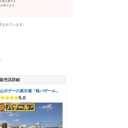
料電話番号を
読み取れます。
含まれています。
す。
販売店詳細
山ボデーの展示場「軽バザール」
5.0