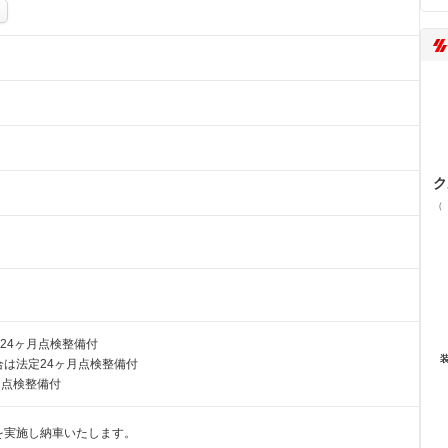
ク
（
24ヶ月点検整備付
は法定24ヶ月点検整備付
月点検整備付
を実施し納車いたします。