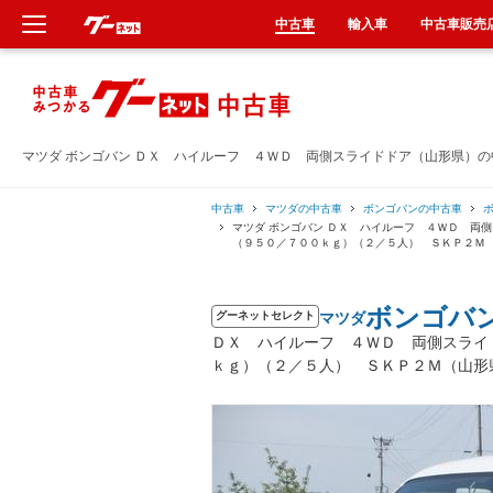
中古車
輸入車
中古車販売
新車
中古車
マツダ ボンゴバン ＤＸ ハイルーフ ４ＷＤ 両側スライドドア（山形県）
輸入車
中古車
マツダの中古車
ボンゴバンの中古車
マツダ ボンゴバン ＤＸ ハイルーフ ４ＷＤ 
（９５０／７００ｋｇ）（２／５人） ＳＫＰ２Ｍ
クルマ買取
ボンゴバ
マツダ
カーリース
グーネットセレクト
ＤＸ ハイルーフ ４ＷＤ 両側スライ
ｋｇ）（２／５人） ＳＫＰ２Ｍ（山形
タイヤ交換
整備工場
車検