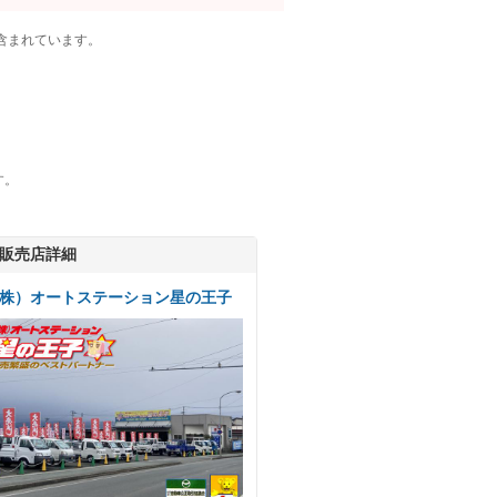
含まれています。
す。
販売店詳細
株）オートステーション星の王子