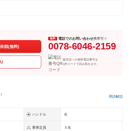
電話でのお問い合わせ
携帯可
無料
0078-6046-2159
依頼(無料)
販売店への無料電話番号を
り
QRコードで読み取れます。
県）
用語解説
ハンドル
右
乗車定員
５名