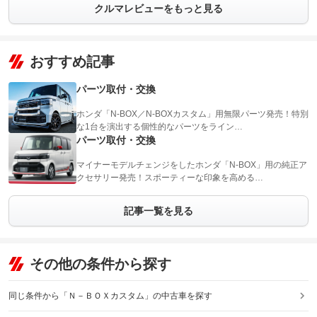
クルマレビューをもっと見る
おすすめ記事
パーツ取付・交換
ホンダ「N-BOX／N-BOXカスタム」用無限パーツ発売！特別
な1台を演出する個性的なパーツをライン…
パーツ取付・交換
マイナーモデルチェンジをしたホンダ「N-BOX」用の純正ア
クセサリー発売！スポーティーな印象を高める…
記事一覧を見る
その他の条件から探す
同じ条件から「Ｎ－ＢＯＸカスタム」の中古車を探す