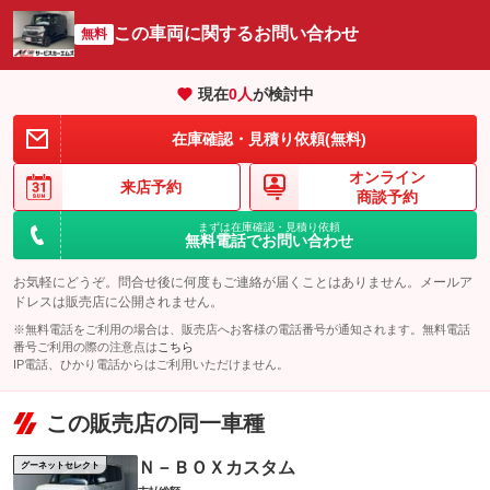
この車両に関するお問い合わせ
無料
現在
0
人
が検討中
在庫確認・見積り依頼(無料)
オンライン
来店予約
商談予約
まずは在庫確認・見積り依頼
無料電話でお問い合わせ
お気軽にどうぞ。問合せ後に何度もご連絡が届くことはありません。メールア
ドレスは販売店に公開されません。
※無料電話をご利用の場合は、販売店へお客様の電話番号が通知されます。無料電話
番号ご利用の際の注意点は
こちら
IP電話、ひかり電話からはご利用いただけません。
この販売店の同一車種
Ｎ－ＢＯＸカスタム
グーネットセレクト