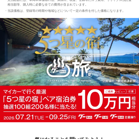
相当額等、購入時に必要な全ての費用が含まれています。
当該価格は、登録等の時期や地域などについて一定の条件を付した価格になります。