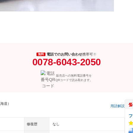
電話でのお問い合わせ
携帯可
無料
0078-6043-2050
販売店への無料電話番号を
QRコードで読み取れます。
北海道）
用語解説
フ
修復歴
なし