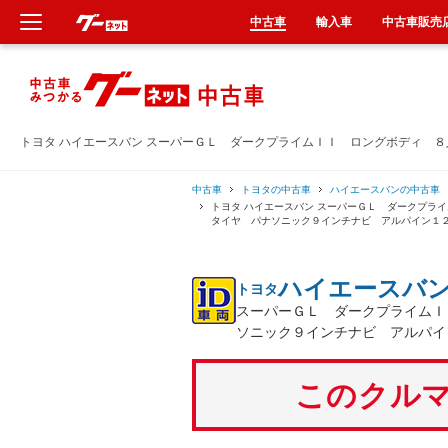
中古車
輸入車
中古車販売
新車
中古車
トヨタ ハイエースバン スーパーＧＬ ダークプライムＩＩ ロングボディ 
輸入車
中古車
トヨタの中古車
ハイエースバンの中古車
トヨタ ハイエースバン スーパーＧＬ ダークプラ
タイヤ パナソニック９インチナビ アルパイン１
クルマ買取
ハイエースバ
トヨタ
カーリース
スーパーＧＬ ダークプライムＩ
ソニック９インチナビ アルパイ
タイヤ交換
このクルマ
整備工場
車検