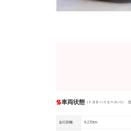
車両状態
（トヨタ ハイエースバン 
走行距離
9.2万km