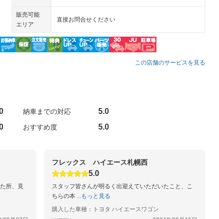
販売可能
直接お問合せください
エリア
この店舗のサービスを見る
0
5.0
納車までの対応
0
5.0
おすすめ度
フレックス ハイエース札幌西
5.0
た所、見
スタッフ皆さんが明るく出迎えていただいたこと、こ
ちらの本
...もっと見る
購入した車種：トヨタ ハイエースワゴン