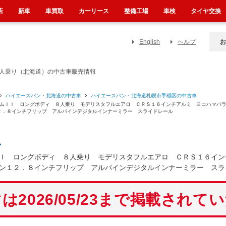
店
新車
車買取
カーリース
整備工場
車検
タイヤ交換
English
ヘルプ
お
８人乗り（北海道）の中古車販売情報
ハイエースバン・北海道の中古車
ハイエースバン・北海道札幌市手稲区の中古車
イムＩＩ ロングボディ ８人乗り モデリスタフルエアロ ＣＲＳ１６インチアルミ ヨコハマパ
２．８インチフリップ アルパインデジタルインナーミラー スライドレール
ン
Ｉ ロングボディ ８人乗り モデリスタフルエアロ ＣＲＳ１６イン
ン１２．８インチフリップ アルパインデジタルインナーミラー スラ
は2026/05/23まで掲載されて