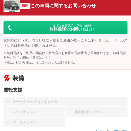
この車両に関するお問い合わせ
無料
まずは在庫確認・見積り依頼
無料電話でお問い合わせ
お気軽にどうぞ。問合せ後に何度もご連絡が届くことはありません。 メールア
ドレスは販売店に公開されません。
※無料電話をご利用の場合は、販売店へお客様の電話番号が通知されます。無料電話
番号ご利用の際の注意点は
こちら
IP電話、ひかり電話からはご利用いただけません。
装備
運転支援
オートクルーズコントロール
：装備なし
レーンアシスト
自動駐車システム
：装備なし
：装備なし
パークアシスト
：装備なし