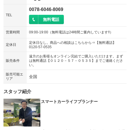
0078-6046-8069
TEL
無料電話
営業時間
09:00-19:00（無料電話は24時間ご案内しています!!）
定休日なし。商品への相談はこちらから⇒【無料通話】
定休日
0120-57-0535
遠方のお客様もオンライン完結でご購入いただけます。まず
販売条件
は無料通話【０１２０－５７－０５３５】までご連絡くださ
い。
販売可能エ
全国
リア
スタッフ紹介
スマートカーライフプランナー