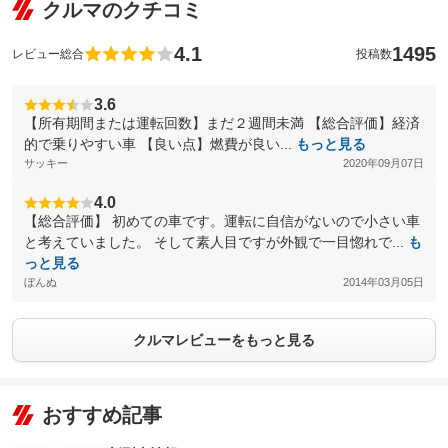
クルマのクチコミ
4.1
1495
レビュー総合
投稿数
3.6
【所有期間または運転回数】まだ２週間未満 【総合評価】経済
的で乗りやすい車 【良い点】燃費が良い...
もっと見る
サッキー
2020年09月07日
4.0
【総合評価】 初めての車です。運転に自信がないので小さい車
と考えていました。 そして素人目ですが外観で一目惚れで...
も
っと見る
ぼんぬ
2014年03月05日
クルマレビューをもっと見る
おすすめ記事