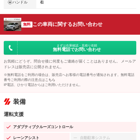
ハンドル
右
この車両に関するお問い合わせ
無料
まずは在庫確認・見積り依頼
無料電話でお問い合わせ
お気軽にどうぞ。問合せ後に何度もご連絡が届くことはありません。 メールア
ドレスは販売店に公開されません。
※無料電話をご利用の場合は、販売店へお客様の電話番号が通知されます。無料電話
番号ご利用の際の注意点は
こちら
IP電話、ひかり電話からはご利用いただけません。
装備
運転支援
アダプティブクルーズコントロール
：装備あり
レーンアシスト
自動駐車システム
：装備あり
：装備なし