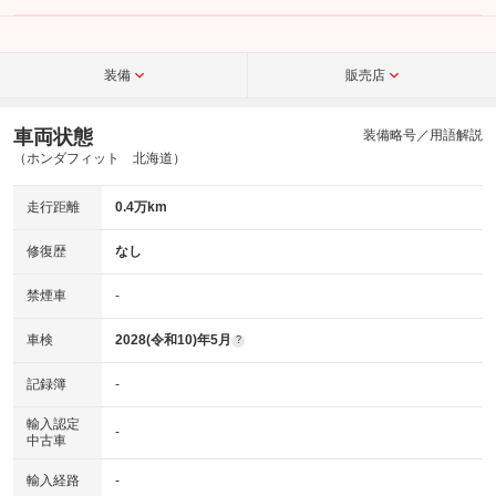
装備
販売店
車両状態
装備略号／用語解説
（ホンダフィット 北海道）
走行距離
0.4万km
修復歴
なし
禁煙車
-
車検
2028(令和10)年5月
?
記録簿
-
輸入認定
-
中古車
輸入経路
-