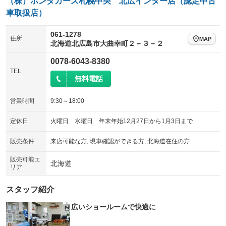
（株）ホンダカーズ札幌中央 北広インター店（認定中古
車取扱店）
061-1278
住所
MAP
北海道北広島市大曲幸町２－３－２
0078-6043-8380
TEL
無料電話
営業時間
9:30～18:00
定休日
火曜日 水曜日 年末年始12月27日から1月3日まで
販売条件
来店可能な方, 現車確認ができる方, 北海道在住の方
販売可能エ
北海道
リア
スタッフ紹介
広いショールームで快適に