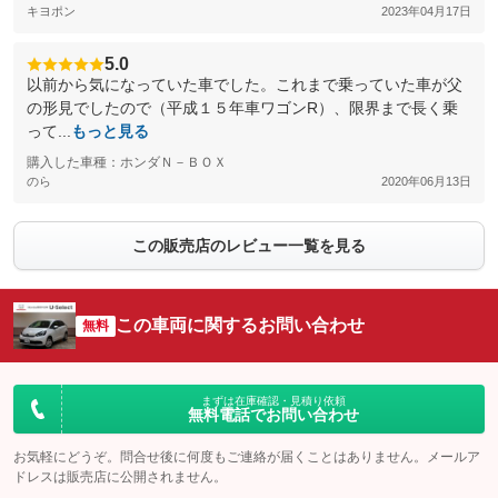
キヨポン
2023年04月17日
5.0
以前から気になっていた車でした。これまで乗っていた車が父
の形見でしたので（平成１５年車ワゴンR）、限界まで長く乗
って...
もっと見る
購入した車種：ホンダＮ－ＢＯＸ
のら
2020年06月13日
この販売店のレビュー一覧を見る
この車両に関するお問い合わせ
無料
まずは在庫確認・見積り依頼
無料電話でお問い合わせ
お気軽にどうぞ。問合せ後に何度もご連絡が届くことはありません。メールア
ドレスは販売店に公開されません。