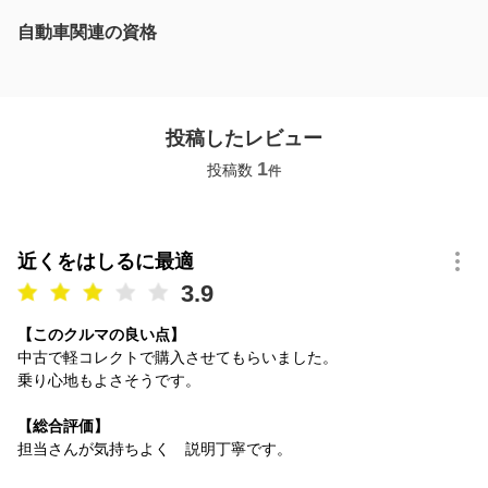
自動車関連の資格
投稿したレビュー
1
投稿数
件
近くをはしるに最適
3.9
【このクルマの良い点】
中古で軽コレクトで購入させてもらいました。
乗り心地もよさそうです。
【総合評価】
担当さんが気持ちよく 説明丁寧です。