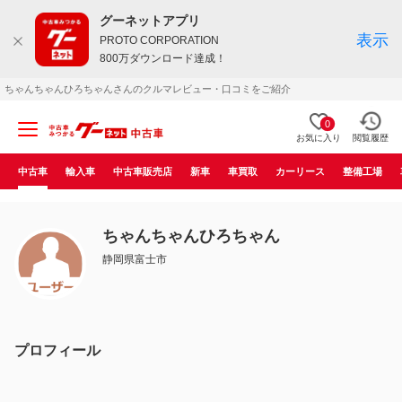
グーネットアプリ
表示
PROTO CORPORATION
800万ダウンロード達成！
ちゃんちゃんひろちゃんさんのクルマレビュー・口コミをご紹介
0
お気に入り
閲覧履歴
中古車
輸入車
中古車販売店
新車
車買取
カーリース
整備工場
ちゃんちゃんひろちゃん
静岡県富士市
プロフィール