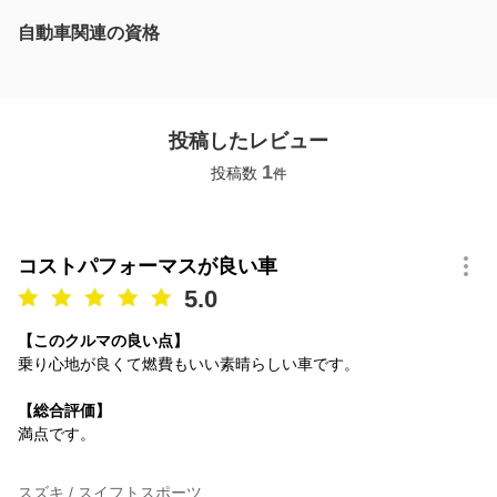
自動車関連の資格
投稿したレビュー
1
投稿数
件
コストパフォーマスが良い車
5.0
【このクルマの良い点】
乗り心地が良くて燃費もいい素晴らしい車です。
【総合評価】
満点です。
スズキ / スイフトスポーツ