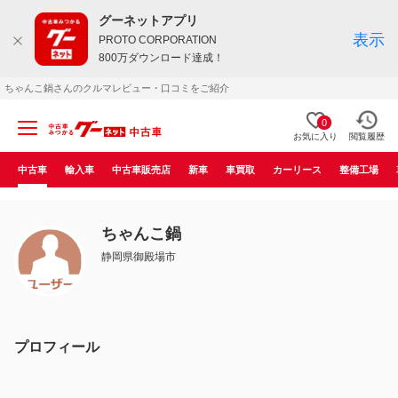
グーネットアプリ
表示
PROTO CORPORATION
800万ダウンロード達成！
ちゃんこ鍋さんのクルマレビュー・口コミをご紹介
0
お気に入り
閲覧履歴
中古車
輸入車
中古車販売店
新車
車買取
カーリース
整備工場
ちゃんこ鍋
静岡県御殿場市
プロフィール