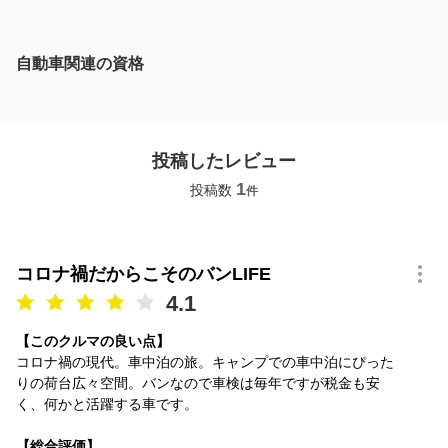
自動車関連の資格
投稿したレビュー
1
投稿数
件
コロナ禍だからこそのバンLIFE
4.1
【このクルマの良い点】
コロナ禍の現代。車中泊の旅。キャンプでの車中泊にぴった
りの荷台広々空間。バンなので車検は毎年ですが税金も安
く、何かと活躍する車です。
【総合評価】