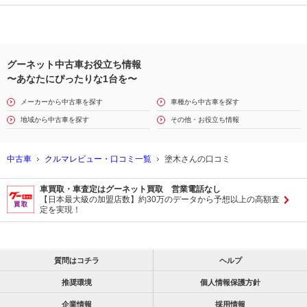
グーネット中古車お役立ち情報
〜あなたにぴったりな1台を〜
メーカーから中古車を探す
車種から中古車を探す
地域から中古車を探す
その他・お役立ち情報
中古車
クルマレビュー・口コミ一覧
塗木さんの口コミ
車買取・車査定はグーネット買取 営業電話なし
【日本最大級の加盟店数】約30万のデータから予想以上の高額査
定を実現！
質問はコチラ
ヘルプ
推奨環境
個人情報保護方針
企業情報
採用情報