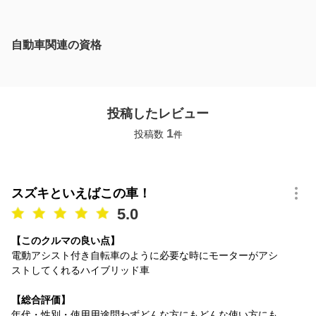
自動車関連の資格
投稿したレビュー
1
投稿数
件
スズキといえばこの車！
5.0
【このクルマの良い点】
電動アシスト付き自転車のように必要な時にモーターがアシ
ストしてくれるハイブリッド車
【総合評価】
年代・性別・使用用途問わずどんな方にもどんな使い方にも