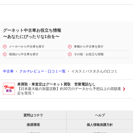
グーネット中古車お役立ち情報
〜あなたにぴったりな1台を〜
メーカーから中古車を探す
車種から中古車を探す
地域から中古車を探す
その他・お役立ち情報
中古車
クルマレビュー・口コミ一覧
イカスミパスタさんの口コミ
車買取・車査定はグーネット買取 営業電話なし
【日本最大級の加盟店数】約30万のデータから予想以上の高額査
定を実現！
質問はコチラ
ヘルプ
推奨環境
個人情報保護方針