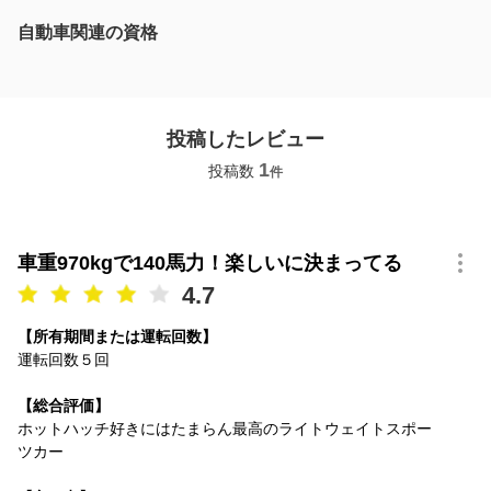
自動車関連の資格
投稿したレビュー
1
投稿数
件
車重970kgで140馬力！楽しいに決まってる
4.7
【所有期間または運転回数】
運転回数５回
【総合評価】
ホットハッチ好きにはたまらん最高のライトウェイトスポー
ツカー