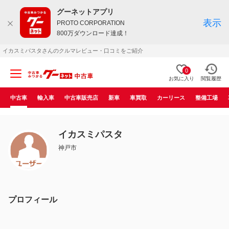
グーネットアプリ
表示
PROTO CORPORATION
800万ダウンロード達成！
イカスミパスタさんのクルマレビュー・口コミをご紹介
0
お気に入り
閲覧履歴
中古車
輸入車
中古車販売店
新車
車買取
カーリース
整備工場
イカスミパスタ
神戸市
プロフィール