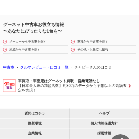
グーネット中古車お役立ち情報
〜あなたにぴったりな1台を〜
メーカーから中古車を探す
車種から中古車を探す
地域から中古車を探す
その他・お役立ち情報
中古車
クルマレビュー・口コミ一覧
チャピーさんの口コミ
車買取・車査定はグーネット買取 営業電話なし
【日本最大級の加盟店数】約30万のデータから予想以上の高額査
定を実現！
質問はコチラ
ヘルプ
推奨環境
個人情報保護方針
企業情報
採用情報