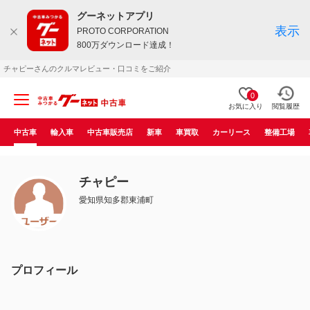
グーネットアプリ
表示
PROTO CORPORATION
800万ダウンロード達成！
チャピーさんのクルマレビュー・口コミをご紹介
0
お気に入り
閲覧履歴
中古車
輸入車
中古車販売店
新車
車買取
カーリース
整備工場
チャピー
愛知県知多郡東浦町
プロフィール