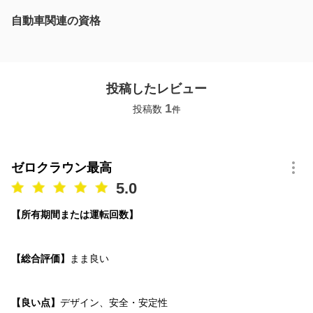
自動車関連の資格
投稿したレビュー
1
投稿数
件
ゼロクラウン最高
5.0
【所有期間または運転回数】
【総合評価】
まま良い
【良い点】
デザイン、安全・安定性