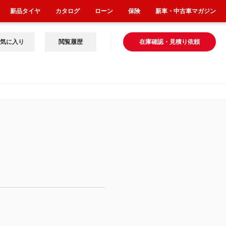
新品タイヤ
カタログ
ローン
保険
新車・中古車マガジン
気に入り
閲覧履歴
在庫確認・見積り依頼