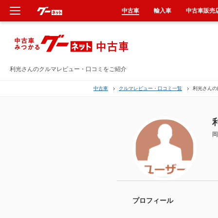
中古車
輸入車
中古車販売
新車
中古車
利光さんのクルマレビュー・口コミをご紹介
中古車
クルマレビュー・口コミ一覧
利光さんの
輸入車
クルマ買取
岡
カーリース
タイヤ交換
整備工場
プロフィール
車検