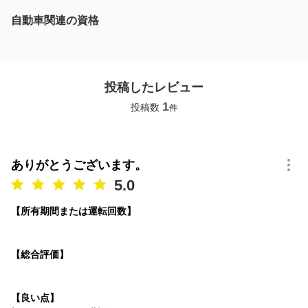
自動車関連の資格
投稿したレビュー
1
投稿数
件
ありがとうございます。
5.0
【所有期間または運転回数】
【総合評価】
【良い点】