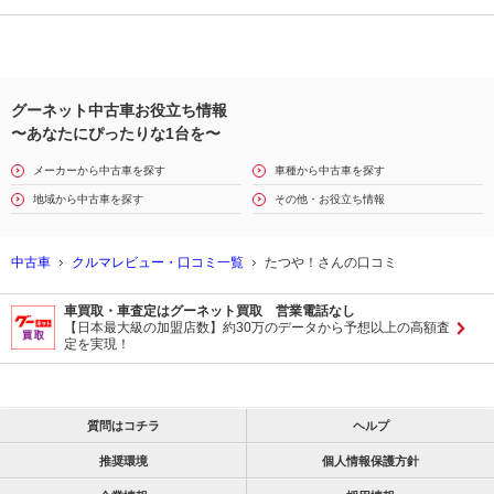
グーネット中古車お役立ち情報
〜あなたにぴったりな1台を〜
メーカーから中古車を探す
車種から中古車を探す
地域から中古車を探す
その他・お役立ち情報
中古車
クルマレビュー・口コミ一覧
たつや！さんの口コミ
車買取・車査定はグーネット買取 営業電話なし
【日本最大級の加盟店数】約30万のデータから予想以上の高額査
定を実現！
質問はコチラ
ヘルプ
推奨環境
個人情報保護方針