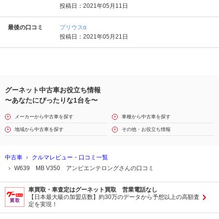
投稿日：2021年05月11日
最後の口コミ
プリウスα
投稿日：2021年05月21日
グーネット中古車お役立ち情報
〜あなたにぴったりな1台を〜
メーカーから中古車を探す
車種から中古車を探す
地域から中古車を探す
その他・お役立ち情報
中古車
クルマレビュー・口コミ一覧
W639 MB V350 アンビエンテロングさんの口コミ
車買取・車査定はグーネット買取 営業電話なし
【日本最大級の加盟店数】約30万のデータから予想以上の高額査
定を実現！