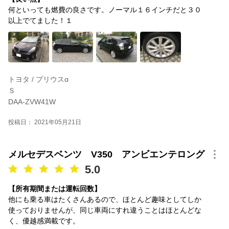
何といっても燃費の良さです。ノーマル１６インチだと３０
以上でてました！１
トヨタ / プリウスα
Ｓ
DAA-ZVW41W
投稿日： 2021年05月21日
メルセデスベンツ V350 アンビエンテロング
5.0
【所有期間または運転回数】
他にも乗る車はたくさんあるので、ほとんど趣味としてしか
使っておりませんが、同じ車両にすれ違うことはほとんどな
く、優越感満載です。