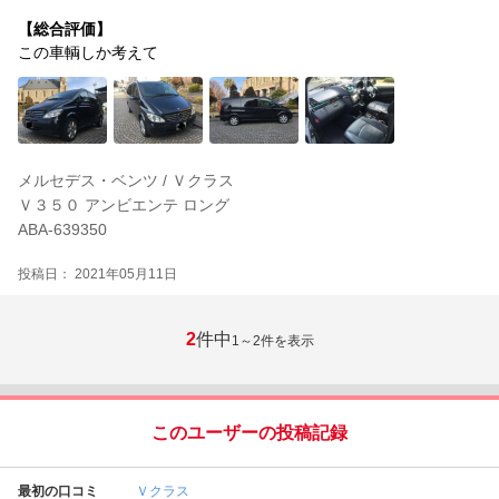
【総合評価】
この車輌しか考えて
メルセデス・ベンツ / Ｖクラス
Ｖ３５０ アンビエンテ ロング
ABA-639350
投稿日： 2021年05月11日
2
件中
1～2
件を表示
このユーザーの投稿記録
最初の口コミ
Ｖクラス