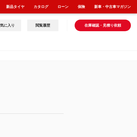
新品タイヤ
カタログ
ローン
保険
新車・中古車マガジン
気に入り
閲覧履歴
在庫確認・見積り依頼