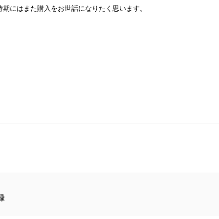
時期にはまた購入をお世話になりたく思います。
録