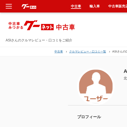
中古車
輸入車
中古車販売
新車
中古車
ASIさんのクルマレビュー・口コミをご紹介
中古車
クルマレビュー・口コミ一覧
ASIさんの
輸入車
クルマ買取
A
北
カーリース
タイヤ交換
整備工場
プロフィール
車検