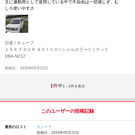
主に通勤用として使用している中で不自由は一切感じず、む
しろ使いやすさ
日産 / キューブ
１５Ｘ ＦＯＵＲ ８０ｔｈスペシャルカラーリミテッド
DBA-NZ12
投稿日： 2020年05月22日
1
件中
1～1
件を表示
このユーザーの投稿記録
最初の口コミ
キューブ
投稿日：2020年05月22日