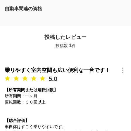
自動車関連の資格
投稿したレビュー
1
投稿数
件
乗りやすく室内空間も広い便利な一台です！
5.0
【所有期間または運転回数】
所有期間：一ヶ月
運転回数：３０回以上
【総合評価】
車自体はすごく乗りやすいです。