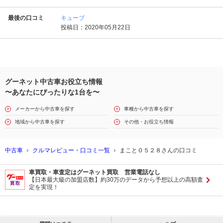
最後の口コミ
キューブ
投稿日：2020年05月22日
グーネット中古車お役立ち情報
〜あなたにぴったりな1台を〜
メーカーから中古車を探す
車種から中古車を探す
地域から中古車を探す
その他・お役立ち情報
中古車
クルマレビュー・口コミ一覧
まこと０５２８さんの口コミ
車買取・車査定はグーネット買取 営業電話なし
【日本最大級の加盟店数】約30万のデータから予想以上の高額査
定を実現！