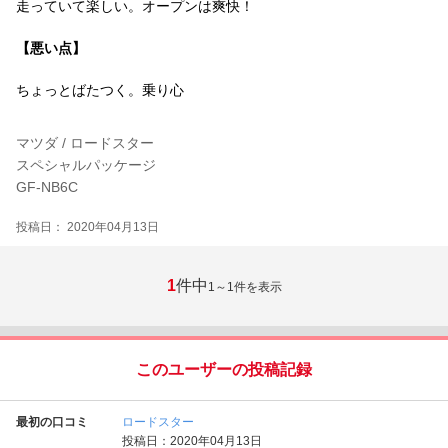
走っていて楽しい。オープンは爽快！
【悪い点】
ちょっとばたつく。乗り心
マツダ / ロードスター
スペシャルパッケージ
GF-NB6C
投稿日： 2020年04月13日
1
件中
1～1
件を表示
このユーザーの投稿記録
最初の口コミ
ロードスター
投稿日：2020年04月13日