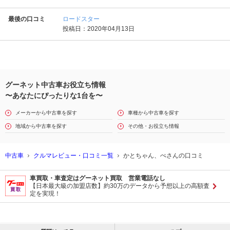
最後の口コミ
ロードスター
投稿日：2020年04月13日
グーネット中古車お役立ち情報
〜あなたにぴったりな1台を〜
メーカーから中古車を探す
車種から中古車を探す
地域から中古車を探す
その他・お役立ち情報
中古車
クルマレビュー・口コミ一覧
かとちゃん、ぺさんの口コミ
車買取・車査定はグーネット買取 営業電話なし
【日本最大級の加盟店数】約30万のデータから予想以上の高額査
定を実現！