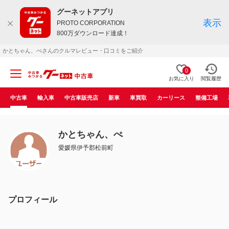
グーネットアプリ
表示
PROTO CORPORATION
800万ダウンロード達成！
かとちゃん、ぺさんのクルマレビュー・口コミをご紹介
0
お気に入り
閲覧履歴
中古車
輸入車
中古車販売店
新車
車買取
カーリース
整備工場
かとちゃん、ぺ
愛媛県伊予郡松前町
プロフィール