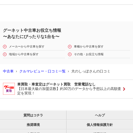
グーネット中古車お役立ち情報
〜あなたにぴったりな1台を〜
メーカーから中古車を探す
車種から中古車を探す
地域から中古車を探す
その他・お役立ち情報
中古車
クルマレビュー・口コミ一覧
犬のしっぽさんの口コミ
車買取・車査定はグーネット買取 営業電話なし
【日本最大級の加盟店数】約30万のデータから予想以上の高額査
定を実現！
質問はコチラ
ヘルプ
推奨環境
個人情報保護方針