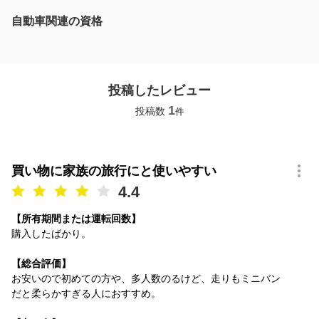
自動車関連の資格
投稿したレビュー
1
投稿数
件
買い物に家族の旅行にと使いやすい
4.4
【所有期間または運転回数】
購入したばかり。
【総合評価】
お安いので初めての方や、多人数のるけど、走りもミニバン
だと柔らかすぎる人におすすめ。