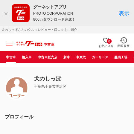
グーネットアプリ
表示
PROTO CORPORATION
800万ダウンロード達成！
犬のしっぽさんのクルマレビュー・口コミをご紹介
0
お気に入り
閲覧履歴
中古車
輸入車
中古車販売店
新車
車買取
カーリース
整備工場
犬のしっぽ
千葉県千葉市美浜区
プロフィール