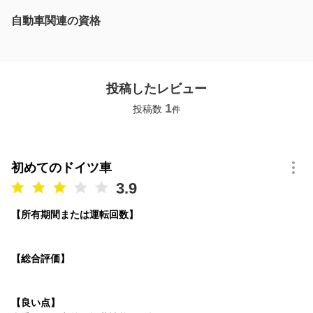
自動車関連の資格
投稿したレビュー
1
投稿数
件
初めてのドイツ車
3.9
【所有期間または運転回数】
【総合評価】
【良い点】