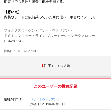
街乗りでも意外と燃費性能を発揮する。
【悪い点】
内装やシートは以前乗っていた車に比べ、華奢なイメージ。
フォルクスワーゲン / パサートヴァリアント
ＴＳＩコンフォートライン ブルーモーションテクノロジー
DBA-3CCAX
投稿日： 2019年02月01日
1
件中
1～1
件を表示
このユーザーの投稿記録
最初の口コミ
パサートヴァリアント
投稿日：2019年02月01日