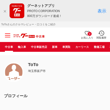
グーネットアプリ
表示
PROTO CORPORATION
800万ダウンロード達成！
ToToさんのクルマレビュー・口コミをご紹介
0
お気に入り
閲覧履歴
中古車
輸入車
中古車販売店
新車
車買取
カーリース
整備工場
ToTo
埼玉県坂戸市
プロフィール