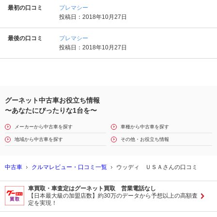
最初の口コミ
プレマシー
投稿日：2018年10月27日
最後の口コミ
プレマシー
投稿日：2018年10月27日
グーネット中古車お役立ち情報
〜あなたにぴったりな1台を〜
メーカーから中古車を探す
車種から中古車を探す
地域から中古車を探す
その他・お役立ち情報
中古車
クルマレビュー・口コミ一覧
ウッディ ＵＳＡさんの口コミ
車買取・車査定はグーネット買取 営業電話なし
【日本最大級の加盟店数】約30万のデータから予想以上の高額査
定を実現！