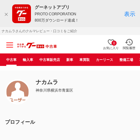
グーネットアプリ
表示
PROTO CORPORATION
800万ダウンロード達成！
ナカムラさんのクルマレビュー・口コミをご紹介
0
お気に入り
閲覧履歴
中古車
輸入車
中古車販売店
新車
車買取
カーリース
整備工場
ナカムラ
神奈川県横浜市青葉区
プロフィール