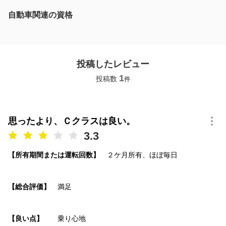
自動車関連の資格
投稿したレビュー
1
投稿数
件
思ったより、Ｃクラスは良い。
3.3
【所有期間または運転回数】
２ケ月所有、ほぼ毎日
【総合評価】
満足
【良い点】
乗り心地