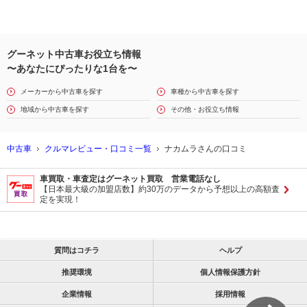
グーネット中古車お役立ち情報
〜あなたにぴったりな1台を〜
メーカーから中古車を探す
車種から中古車を探す
地域から中古車を探す
その他・お役立ち情報
中古車
クルマレビュー・口コミ一覧
ナカムラさんの口コミ
車買取・車査定はグーネット買取 営業電話なし
【日本最大級の加盟店数】約30万のデータから予想以上の高額査
定を実現！
質問はコチラ
ヘルプ
推奨環境
個人情報保護方針
企業情報
採用情報