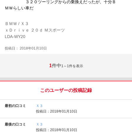
３２０ツーリングからの乗換えだったが、十分Ｂ
ＭＷらしい車だ
ＢＭＷ / Ｘ３
ｘＤｒｉｖｅ ２０ｄ Ｍスポーツ
LDA-WY20
投稿日： 2018年01月10日
1
件中
1～1
件を表示
このユーザーの投稿記録
最初の口コミ
Ｘ３
投稿日：2018年01月10日
最後の口コミ
Ｘ３
投稿日：2018年01月10日