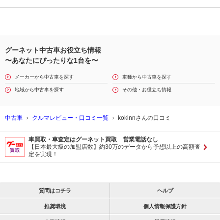
グーネット中古車お役立ち情報
〜あなたにぴったりな1台を〜
メーカーから中古車を探す
車種から中古車を探す
地域から中古車を探す
その他・お役立ち情報
中古車
クルマレビュー・口コミ一覧
kokinnさんの口コミ
車買取・車査定はグーネット買取 営業電話なし
【日本最大級の加盟店数】約30万のデータから予想以上の高額査
定を実現！
質問はコチラ
ヘルプ
推奨環境
個人情報保護方針