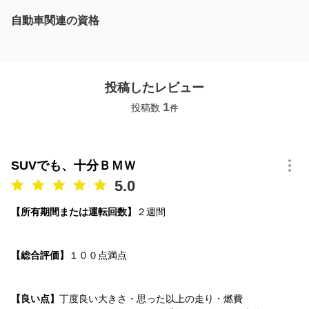
自動車関連の資格
投稿したレビュー
1
投稿数
件
SUVでも、十分ＢＭＷ
5.0
【所有期間または運転回数】
２週間
【総合評価】
１００点満点
【良い点】
丁度良い大きさ・思った以上の走り・燃費