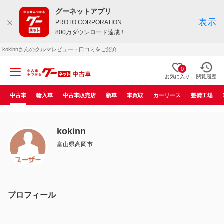
グーネットアプリ
表示
PROTO CORPORATION
800万ダウンロード達成！
kokinnさんのクルマレビュー・口コミをご紹介
0
お気に入り
閲覧履歴
中古車
輸入車
中古車販売店
新車
車買取
カーリース
整備工場
kokinn
富山県高岡市
プロフィール