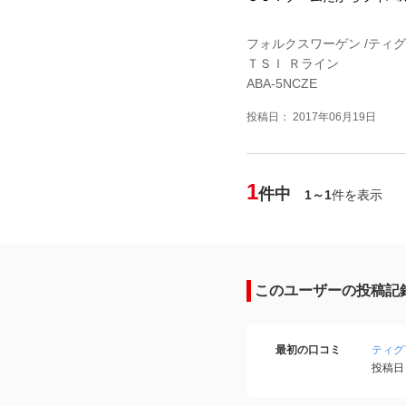
フォルクスワーゲン /ティ
ＴＳＩ Ｒライン
ABA-5NCZE
投稿日： 2017年06月19日
1
件中
1～1
件を表示
このユーザーの投稿記
最初の口コミ
ティグ
投稿日：