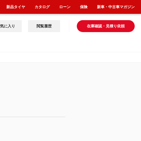
新品タイヤ
カタログ
ローン
保険
新車・中古車マガジン
気に入り
閲覧履歴
在庫確認・見積り依頼