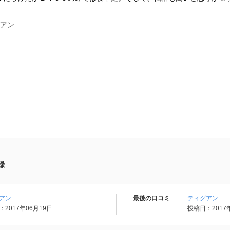
グアン
録
アン
最後の口コミ
ティグアン
2017年06月19日
投稿日：2017