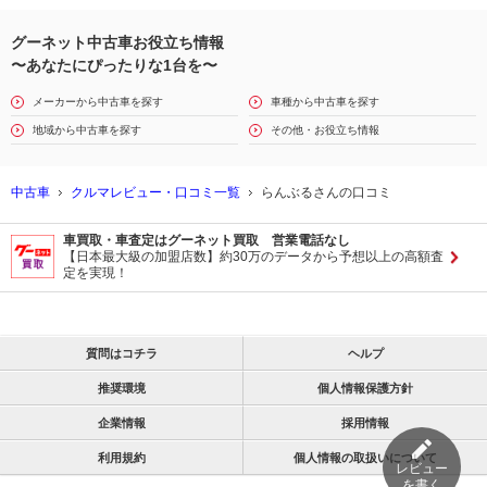
グーネット中古車お役立ち情報
〜あなたにぴったりな1台を〜
メーカーから中古車を探す
車種から中古車を探す
地域から中古車を探す
その他・お役立ち情報
中古車
クルマレビュー・口コミ一覧
らんぶるさんの口コミ
車買取・車査定はグーネット買取 営業電話なし
【日本最大級の加盟店数】約30万のデータから予想以上の高額査
定を実現！
質問はコチラ
ヘルプ
推奨環境
個人情報保護方針
企業情報
採用情報
利用規約
個人情報の取扱いについて
レビュー
を書く