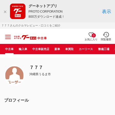
グーネットアプリ
表示
PROTO CORPORATION
800万ダウンロード達成！
７７７さんのクルマレビュー・口コミをご紹介
0
お気に入り
閲覧履歴
中古車
輸入車
中古車販売店
新車
車買取
カーリース
整備工場
７７７
沖縄県うるま市
プロフィール