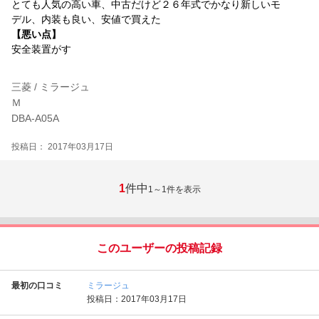
とても人気の高い車、中古だけど２６年式でかなり新しいモ
デル、内装も良い、安値で買えた
【悪い点】
安全装置がす
三菱 / ミラージュ
Ｍ
DBA-A05A
投稿日： 2017年03月17日
1
件中
1～1
件を表示
このユーザーの投稿記録
最初の口コミ
ミラージュ
投稿日：2017年03月17日