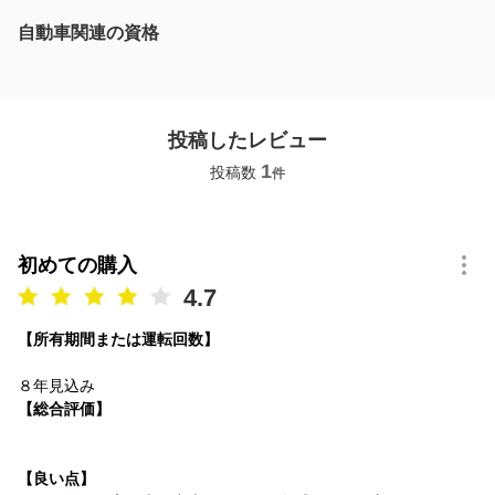
自動車関連の資格
投稿したレビュー
1
投稿数
件
初めての購入
4.7
【所有期間または運転回数】
８年見込み
【総合評価】
【良い点】