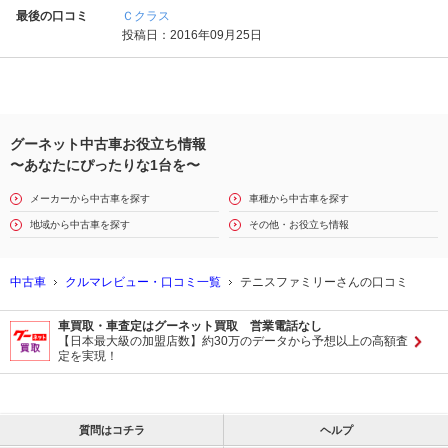
最後の口コミ
Ｃクラス
投稿日：2016年09月25日
グーネット中古車お役立ち情報
〜あなたにぴったりな1台を〜
メーカーから中古車を探す
車種から中古車を探す
地域から中古車を探す
その他・お役立ち情報
中古車
クルマレビュー・口コミ一覧
テニスファミリーさんの口コミ
車買取・車査定はグーネット買取 営業電話なし
【日本最大級の加盟店数】約30万のデータから予想以上の高額査
定を実現！
質問はコチラ
ヘルプ