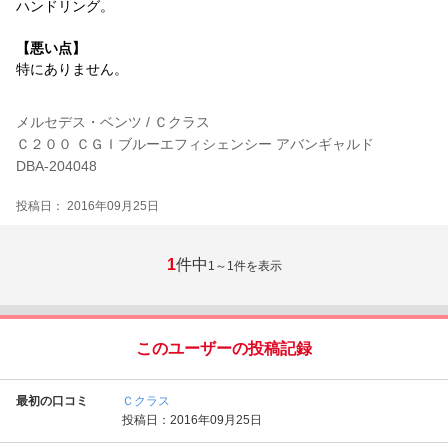
ハンドリング。
【悪い点】
特にありません。
メルセデス・ベンツ / Ｃクラス
Ｃ２００ ＣＧＩブルーエフィシェンシー アバンギャルド
DBA-204048
投稿日： 2016年09月25日
1
件中
1～1
件を表示
このユーザーの投稿記録
最初の口コミ
Ｃクラス
投稿日：2016年09月25日