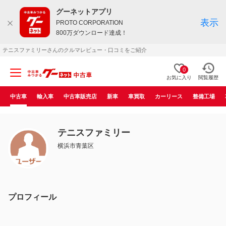
グーネットアプリ
表示
PROTO CORPORATION
800万ダウンロード達成！
テニスファミリーさんのクルマレビュー・口コミをご紹介
0
お気に入り
閲覧履歴
中古車
輸入車
中古車販売店
新車
車買取
カーリース
整備工場
テニスファミリー
横浜市青葉区
プロフィール