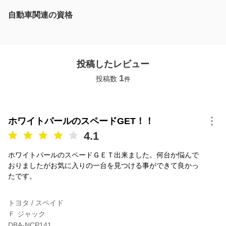
自動車関連の資格
投稿したレビュー
1
投稿数
件
ホワイトパールのスペードGET！！
4.1
ホワイトパールのスペードＧＥＴ出来ました。何台か悩んで
おりましたがお気に入りの一台を見つける事ができて良かっ
たです。
トヨタ / スペイド
Ｆ ジャック
DBA-NCP141